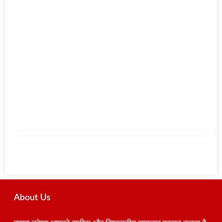
About Us