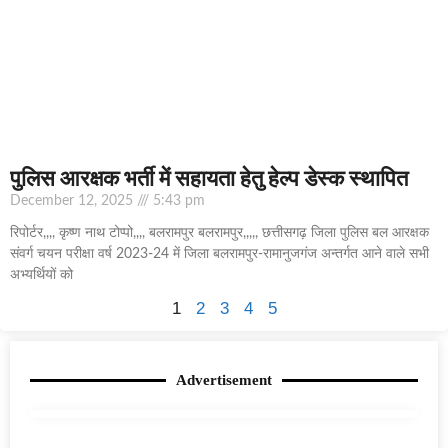
पुलिस आरक्षक भर्ती में सहायता हेतु हेल्प डेस्क स्थापित
December 12, 2025
5:43 pm
रिपोर्टर,,,, कृष्ण नाथ टोप्पो,,,, बलरामपुर बलरामपुर,,,,, छत्तीसगढ़ जिला पुलिस बल आरक्षक
संवर्ग चयन परीक्षा वर्ष 2023-24 में जिला बलरामपुर-रामानुजगंज अन्तर्गत आने वाले सभी
अभ्यर्थियों को
1
2
3
4
5
Advertisement