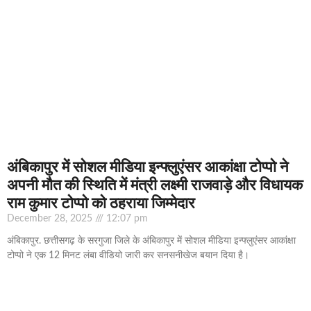
अंबिकापुर में सोशल मीडिया इन्फ्लुएंसर आकांक्षा टोप्पो ने
अपनी मौत की स्थिति में मंत्री लक्ष्मी राजवाड़े और विधायक
राम कुमार टोप्पो को ठहराया जिम्मेदार
December 28, 2025
12:07 pm
अंबिकापुर. छत्तीसगढ़ के सरगुजा जिले के अंबिकापुर में सोशल मीडिया इन्फ्लुएंसर आकांक्षा
टोप्पो ने एक 12 मिनट लंबा वीडियो जारी कर सनसनीखेज बयान दिया है।