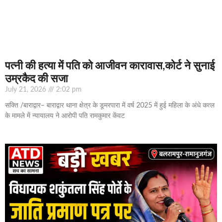
पत्नी की हत्या में पति को आजीवन कारावास,कोर्ट ने सुनाई
उम्रकैद की सजा
July 21, 2026
2:02 pm
सक्ति /बाराद्वार– बाराद्वार थाना क्षेत्र के डूमरपारा में वर्ष 2025 में हुई महिला के अंधे कत्ल
के मामले में न्यायालय ने आरोपी पति रामकुमार केंवट