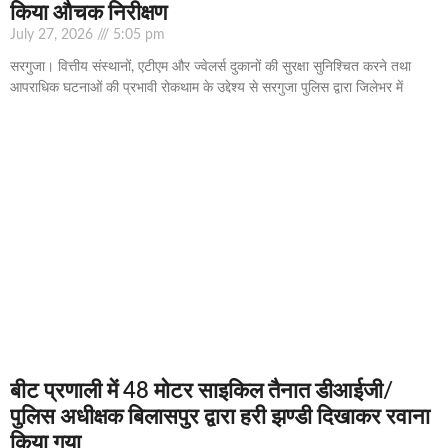
किया औचक निरीक्षण
July 27, 2026
5:05 pm
सरगुजा। वित्तीय संस्थानों, एटीएम और ज्वेलर्स दुकानों की सुरक्षा सुनिश्चित करने तथा
आपराधिक घटनाओं की प्रभावी रोकथाम के उद्देश्य से सरगुजा पुलिस द्वारा जिलेभर में
बीट प्रणाली में 48 मोटर साइकिल तैनात डीआईजी/
पुलिस अधीक्षक बिलासपुर द्वारा हरी झण्डी दिखाकर रवाना
किया गया