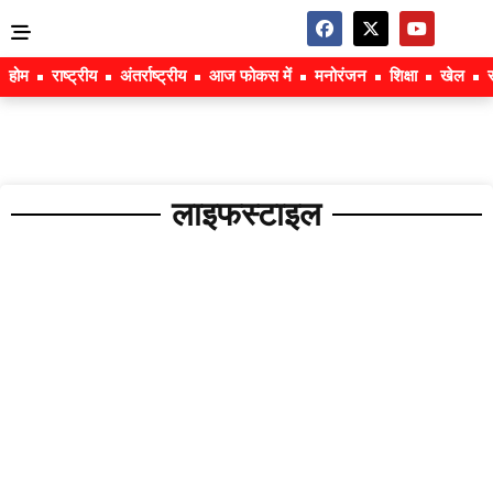
होम
राष्ट्रीय
अंतर्राष्ट्रीय
आज फोकस में
मनोरंजन
शिक्षा
खेल
लाइफस्टाइल