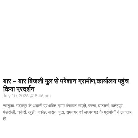
बार – बार बिजली गुल से परेशान ग्रामीण,कार्यालय पहुंच
किया प्रदर्शन
July 10, 2026
8:46 pm
सरगुजा. उदयपुर के अदानी प्रभावित ग्राम पंचायत साल्ही, परसा, घाटबर्रा, फतेहपुर,
पेडरीखी, चकेरी, खुझी, बकोई, बासेन, पुटा, रामनगर एवं लक्ष्मणगढ़ के ग्रामीणों ने लगातार
हो