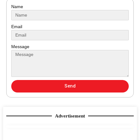
Name
Email
Message
Send
Advertisement