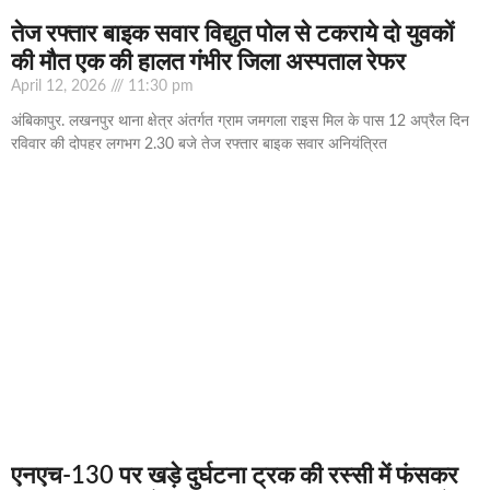
तेज रफ्तार बाइक सवार विद्युत पोल से टकराये दो युवकों
की मौत एक की हालत गंभीर जिला अस्पताल रेफर
April 12, 2026
11:30 pm
अंबिकापुर. लखनपुर थाना क्षेत्र अंतर्गत ग्राम जमगला राइस मिल के पास 12 अप्रैल दिन
रविवार की दोपहर लगभग 2.30 बजे तेज रफ्तार बाइक सवार अनियंत्रित
एनएच-130 पर खड़े दुर्घटना ट्रक की रस्सी में फंसकर