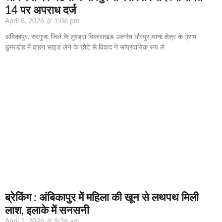
14 पर अपराध दर्ज
April 8, 2026
1:06 pm
अंबिकापुर. सरगुजा जिले के लुण्ड्रा विकासखंड अंतर्गत धौरपुर थाना क्षेत्र के ग्राम
डुमरडीह में वाहन साइड लेने के छोटे से विवाद ने सांप्रदायिक रूप ले
ब्रेकिंग : अंबिकापुर में महिला की खून से लथपथ मिली
लाश, इलाके में सनसनी
April 3, 2026
9:36 am