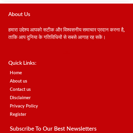
About Us
हमारा उद्देश्य आपको सटीक और विश्वसनीय समाचार प्रदान करना है,
ताकि आप दुनिया के गतिविधियों से सबसे आगाह रह सकें।
Best SEO Company in India
Launchlify
AI Peak Flow
Earn Yatra
Ai Assistica
Link Dot
Best Digital Marketing Agency in Lucknow
News Portal Development Company
News Portal Development
Quick Links:
Home
About us
Contact us
Disclaimer
Privacy Policy
Register
Subscribe To Our Best Newsletters