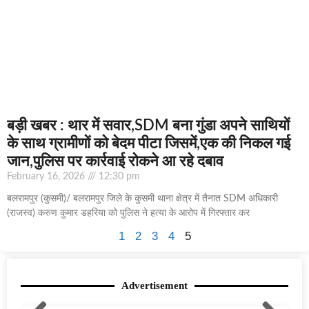
बड़ी खबर : थार में सवार,SDM बना गुंडा अपने साथियों
के साथ ग्रामीणों को बेदम पीटा जिसमें,एक की निकल गई
जान,पुलिस पर कार्रवाई रोकने आ रहे दबाव
February 16, 2026
12:30 pm
बलरामपुर (कुसमी)/ बलरामपुर जिले के कुसमी थाना क्षेत्र में तैनात SDM अधिकारी
(राजस्व) करुण कुमार डहरिया को पुलिस ने हत्या के आरोप में गिरफ्तार कर
1
2
3
4
5
Advertisement