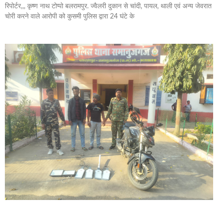
रिपोर्टर,,, कृष्ण नाथ टोप्पो बलरामपुर. ज्वैलरी दुकान से चांदी, पायल, थाली एवं अन्य जेवरात
चोरी करने वाले आरोपी को कुसमी पुलिस द्वारा 24 घंटे के