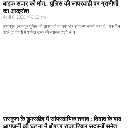
बाइक सवार की मौत…पुलिस की लापरवाही पर ग्रामीणों
का आक्रोश
April 8, 2026
6:12 pm
लखनपुर. लखनपुर पुलिस की लापरवाही का एक और उदाहरण सामने आया है। एक दिन
पहले हुए हादसे में शामिल ट्रक को नेशनल हाईवे से न
सरगुजा के डुमरडीह में सांप्रदायिक तनाव : विवाद के बाद
आगजनी की घटना में धौरपुर राजपरिवार सदस्यों समेत