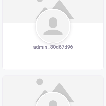
admin_80d67d96