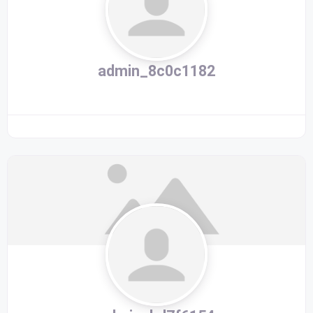
admin_8c0c1182