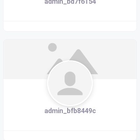
admin_bd7f6154
admin_bfb8449c