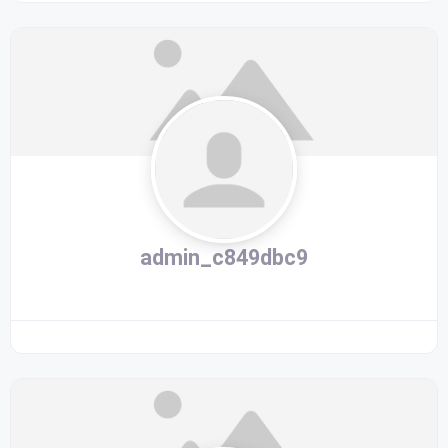
admin_c849dbc9