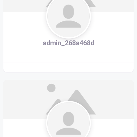
admin_268a468d