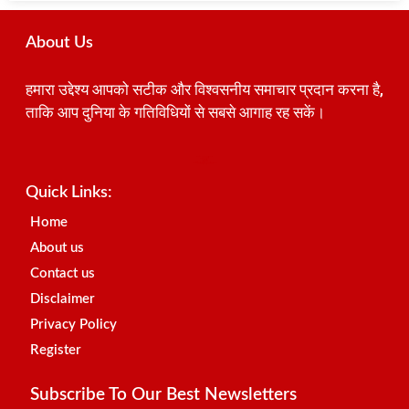
About Us
हमारा उद्देश्य आपको सटीक और विश्वसनीय समाचार प्रदान करना है,
ताकि आप दुनिया के गतिविधियों से सबसे आगाह रह सकें।
Best SEO Company in India
Launchlify
AI Peak Flow
Earn Yatra
Ai Assistica
Link Dot
Best Digital Marketing Agency in Lucknow
News Portal Development Company
News Portal Development
Quick Links:
Home
About us
Contact us
Disclaimer
Privacy Policy
Register
Subscribe To Our Best Newsletters