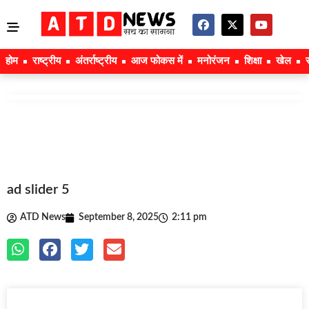
होम
राष्ट्रीय
अंतर्राष्ट्रीय
आज फोकस में
मनोरंजन
शिक्षा
खेल
ad slider 5
ATD News
September 8, 2025
2:11 pm