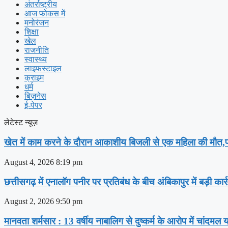
अंतर्राष्ट्रीय
आज फोकस में
मनोरंजन
शिक्षा
खेल
राजनीति
स्वास्थ्य
लाइफस्टाइल
क्राइम
धर्म
बिज़नेस
ई-पेपर
लेटेस्ट न्यूज़
खेत में काम करने के दौरान आकाशीय बिजली से एक महिला की मौत,पर
August 4, 2026
8:19 pm
छत्तीसगढ़ में एनालॉग पनीर पर प्रतिबंध के बीच अंबिकापुर में बड़ी क
August 2, 2026
9:50 pm
मानवता शर्मसार : 13 वर्षीय नाबालिग से दुष्कर्म के आरोप में चांदमल य