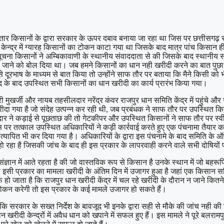
ातार किसानों के द्वारा सरकार के ऊपर दबाव बनाया जा रहा था जिस पर छत्तीसगढ़ 
 केन्द्र में ग्यारह किसानों का टोकन काटा गया था जिसके बाद मात्र पांच किसान ही 
ूचना किसानों ने अम्बिकावाणी के स्थानीय संवाददाता से की जिसके बाद स्थानीय 
े जाने को बोल दिया था। जब हमने किसानों का धान नही खरीदी करने का बात पुछा त
 दूरभाष के माध्यम से बात किया तो उन्होंने साफ तौर पर बताया कि मैने किसी क
 के बाद उपस्थित सभी किसानों का धान खरीदी का कार्य प्रारंभ किया गया।
मुखर्जी और नायब तहसीलदार नरेंद्र कंवर राजपुर धान समिति केंद्र में पहुंचे और
ीदा गया है जो संदेह उत्पन्न कर रही थी, जब प्रबंधक ने साफ तौर पर उपस्थित
 ने कड़ाई से पूछताछ की तो गेटकीपर और उपस्थित किसानों ने साफ तौर पर स्वीका
 पर तत्काल उपस्थित अधिकारियों ने कड़ी कार्रवाई करते हुए एक पंचनामा तैयार क
त्यापित भी कर दिया गया है। अधिकारियों के द्वारा इस पंचनामे के बाद समिति क
त हो रहा है जिसकी जांच के बाद ही इस प्रकार के लापरवाही करने वाले सभी दोषियों
ान में आते रहता है की जो वास्तविक रूप से किसान है उनके स्थान में जो बहरूपिये
में भी इसी प्रकार का मामला खरीदी के अंतिम दिन में उजागर हुआ है जहां एक किसान 
 हो जाता है कि राजपुर धान खरीदी केंद्र में चल रहे खरीदी के दौरान न जाने कि
ोकन करेगी तो इस प्रकार के कई मामले उजागर हो सकते हैं।
 क्योंकि सरकार के सख्त निर्देश के बावजूद भी इनके द्वारा सही से मौके की जांच नह
रीदी केन्द्रों में अवैध धान को खपाने में सफल हुए हैं। इस मामले ने पूरे बलर