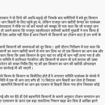
सरकार ने दो दिनो की अवधि बढ़ाई थी जिसके बाद समीतियों में बचे हुए किसान
धान बिक्री के लिए पहुंचे हुए थे, लेकिन राजपुर धान खरीदी केन्द्र का प्रबंधक
संवाददाता ने मौके पर जा कर मामले को समझा तो पता चला कि जो राजपुर धान
ो उसने बताया कि राजपुर तहसीलदार श्रीमती कावेरी मुखर्जी ने मना किया है
ो भी ऐसा आदेश नही दिया है आज जितने भी किसानों का टोकन कटा है उन सभी के
 सभी किसानों की समस्याओं को दूर किया। इसी दौरान निरीक्षण में पता चला कि
 किसानों का ध्यान खरीदी करने से मना कर दिया था तो एक किसान का धान कब और
र किया कि उक्त किसान के द्वारा यहां पर कोई भी धान नहीं लाया गया है और
र समिति में उपस्थित गेटकीपर और किसानों से बयान भी दर्ज कराया की उक्त
े ऑपरेटर को सख्त निर्देश दिए गए की इस किसान का धान की खरीदी ऑनलाइन
 पर कार्रवाई भी की जाएगी।
 किस्म के किसान या बिचौलिए होते हैं वे लगातार समिति प्रबंधक के संपर्क में
समिति में एक भी धान लाए बगैर ही 70 क्विंटल धान बिक्री कर लेता है जिसका
तने बहरूपिये किसानों का धान इस प्रकार से बिक्री किया गया होगा जिसका कोई
ी की गई और घर बैठे ही ऐसे बहरूपिये किसानों के बताये अनुसार टोकन सत्यापन कर
ामपुर प्रशासन के ऊपर एक बड़ा सवालिया निशान खड़ा कर दिया है आखिर इतने