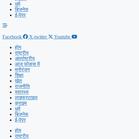
धर्म
बिज़नेस
ई-पेपर
Facebook
X-twitter
Youtube
होम
राष्ट्रीय
अंतर्राष्ट्रीय
आज फोकस में
मनोरंजन
शिक्षा
खेल
राजनीति
स्वास्थ्य
लाइफस्टाइल
क्राइम
धर्म
बिज़नेस
ई-पेपर
होम
राष्ट्रीय