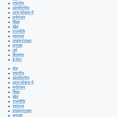
राष्ट्रीय
अंतर्राष्ट्रीय
आज फोकस में
मनोरंजन
शिक्षा
खेल
राजनीति
स्वास्थ्य
लाइफस्टाइल
क्राइम
धर्म
बिज़नेस
ई-पेपर
होम
राष्ट्रीय
अंतर्राष्ट्रीय
आज फोकस में
मनोरंजन
शिक्षा
खेल
राजनीति
स्वास्थ्य
लाइफस्टाइल
क्राइम