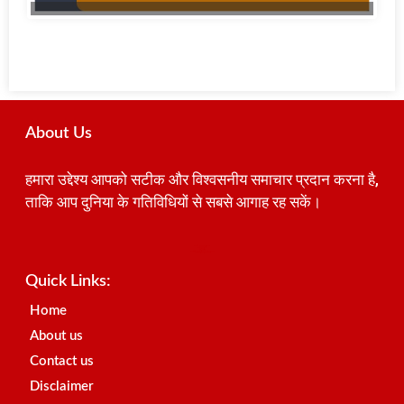
About Us
हमारा उद्देश्य आपको सटीक और विश्वसनीय समाचार प्रदान करना है,
ताकि आप दुनिया के गतिविधियों से सबसे आगाह रह सकें।
Best SEO Company in India
Launchlify
AI Peak Flow
Earn Yatra
Ai Assistica
Link Dot
Best Digital Marketing Agency in Lucknow
News Portal Development Company
News Portal Development
Quick Links:
Home
About us
Contact us
Disclaimer
Privacy Policy