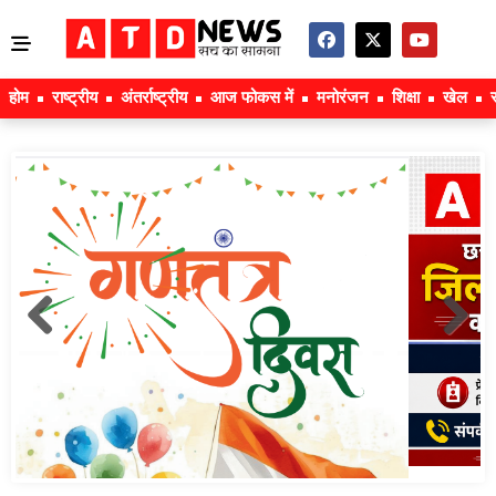
होम
राष्ट्रीय
अंतर्राष्ट्रीय
आज फोकस में
मनोरंजन
शिक्षा
खेल