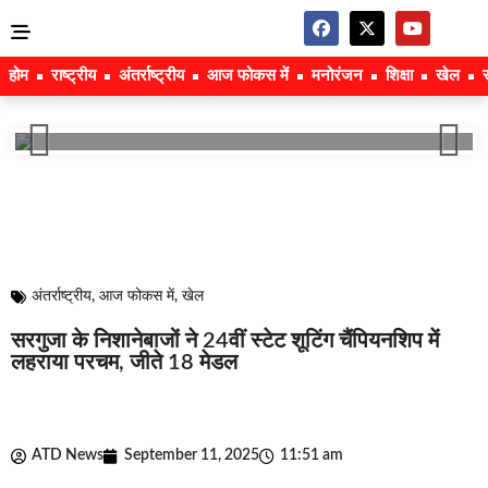
होम
राष्ट्रीय
अंतर्राष्ट्रीय
आज फोकस में
मनोरंजन
शिक्षा
खेल
अंतर्राष्ट्रीय
,
आज फोकस में
,
खेल
सरगुजा के निशानेबाजों ने 24वीं स्टेट शूटिंग चैंपियनशिप में
लहराया परचम, जीते 18 मेडल
ATD News
September 11, 2025
11:51 am