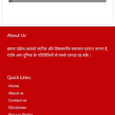
About Us
हमारा उद्देश्य आपको सटीक और विश्वसनीय समाचार प्रदान करना है,
ताकि आप दुनिया के गतिविधियों से सबसे आगाह रह सकें।
Best SEO Company in India
Launchlify
AI Peak Flow
Earn Yatra
Ai Assistica
Link Dot
Best Digital Marketing Agency in Lucknow
News Portal Development Company
News Portal Development
Quick Links:
Home
About us
Contact us
Disclaimer
Privacy Policy