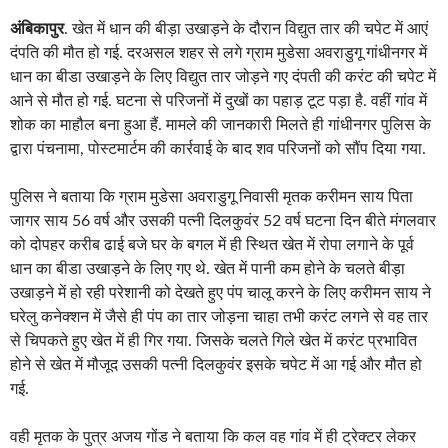
अंबिकापुर
. खेत में धान की बीड़ा उखाड़ने के दौरान विद्युत तार की चपेट में आएं
दंपति की मौत हो गई. दरअसल शहर से लगे ग्राम मुडेसा अवराडुगू गांधीनगर में
धान का बीडा उखाड़ने के लिए विद्युत तार जोड़ने गए दंपती की करंट की चपेट में
आने से मौत हो गई. घटना से परिजनों में दुखों का पहाड़ टूट पड़ा है. वहीं गांव में
शोक का माहौल बना हुआ हैं. मामले की जानकारी मिलते ही गांधीनगर पुलिस के
द्वारा पंचनामा, पोस्टमार्टम की कार्रवाई के बाद शव परिजनों को सौंप दिया गया.
पुलिस ने बताया कि ग्राम मुडेसा अवराडुगू निवासी मृतक करीमन साय पिता
जागर साय 56 वर्ष और उसकी पत्नी दिलकुवंर 52 वर्ष घटना दिन बीते मंगलवार
को दोपहर करीब ढाई बजे घर के बगल में ही स्थित खेत में रोपा लगाने के पूर्व
धान का बीडा उखाड़ने के लिए गए थे. खेत में पानी कम होने के चलते बीड़ा
उखाड़ने में हो रही परेशानी को देखते हुए पंप चालू करने के लिए करीमन साय ने
घरेलु कनेक्शन में जैसे ही पंप का तार जोड़ना चाहा तभी करंट लगने से वह तार
से चिपकते हुए खेत में ही गिर गया. जिसके चलते गिले खेत में करंट प्रभावित
होने से खेत में मौजूद उसकी पत्नी दिलकुवंर इसके चपेट में आ गई और मौत हो
गई.
वही मृतक के पुत्र अजय गोंड ने बताया कि कल वह गांव में ही ट्रेक्टर लेकर