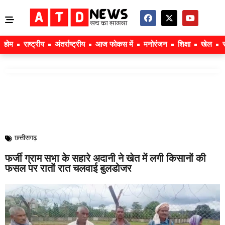
होम
राष्ट्रीय
अंतर्राष्ट्रीय
आज फोकस में
मनोरंजन
शिक्षा
खेल
छत्तीसगढ़
फर्जी ग्राम सभा के सहारे अदानी ने खेत में लगी किसानों की
फसल पर रातों रात चलवाई बुलडोजर