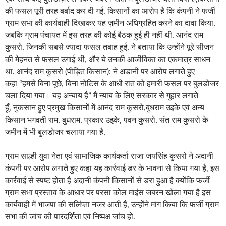
की फसल पूरी तरह बर्बाद कर दी गई. किसानों का आरोप है कि कंपनी ने फर्जी
ग्राम सभा की कार्यवाही दिखाकर यह ज़मीन अधिग्रहित करने का दावा किया,
जबकि ग्राम पंचायत में इस तरह की कोई बैठक हुई ही नहीं थी. आनंद राम
कुसरो, जिनकी सबसे ज्यादा फसल तबाह हुई, ने बताया कि उन्होंने पूरे सीजन
की मेहनत से फसल उगाई थी, और ये उनकी आजीविका का एकमात्र साधन
था. आनंद राम कुसरो (पीड़ित किसान): ने अडानी पर आरोप लगाते हुए
कहा “हमसे बिना पूछे, बिना नोटिस के आधी रात को हमारी फसल पर बुलडोजर
चला दिया गया। यह अन्याय है” मैं न्याय के लिए सरकार से गुहार लगाते
हूँ, नुकसान हुए प्रमुख किसानों में आनंद राम कुसरो,बुधराम उइके एवं अन्य
किसान भगवती राम, बुधराम, प्रकार उइके, पवन कुसरो, संत राम कुसरो के
जमीन में भी बुलडोजर चलाया गया है,
ग्राम साल्ही युवा नेता एवं सामाजिक कार्यकर्ता राजा जयसिंह कुसरो ने अदानी
कंपनी पर आरोप लगाते हुए कहा यह कार्रवाई डर के भावना से किया गया है, इस
कार्रवाई से स्पष्ट होता है अदानी कंपनी किसानों से डरा हुआ है क्योंकि फर्जी
ग्राम सभा प्रस्ताव के आधार पर परसा कोल माइंस जबरन खोला गया है इस
कार्यवाही में भाजपा की सलिंप्ता नजर आती हैं, उन्होंने मांग किया कि फर्जी ग्राम
सभा की जांच की पारदर्शिता एवं निष्पक्ष जांच हो.