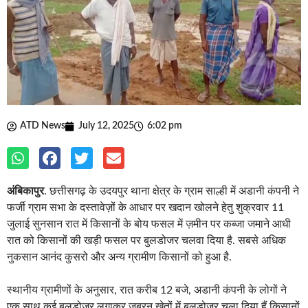
ATD News
July 12, 2025
6:02 pm
अंबिकापुर
. छत्तीसगढ़ के उदयपुर थाना क्षेत्र के ग्राम साल्ही में अडानी कंपनी ने
फर्जी ग्राम सभा के दस्तावेज़ों के आधार पर खदान खोलने हेतु शुक्रवार 11
जुलाई सुनसान रात में किसानों के बोय फसल में ज़मीन पर कब्जा जमाने आधी
रात को किसानों की खड़ी फसल पर बुलडोजर चलवा दिया है. सबसे अधिक
नुकसान आनंद कुसरो और अन्य ग्रामीण किसानों को हुआ है.
स्थानीय ग्रामीणों के अनुसार, रात करीब 12 बजे, अडानी कंपनी के लोगों ने
एक साथ कई बुलडोज़र लगाकर जबरन खेतों में बुलडोजर चला दिया हैं,किसानों