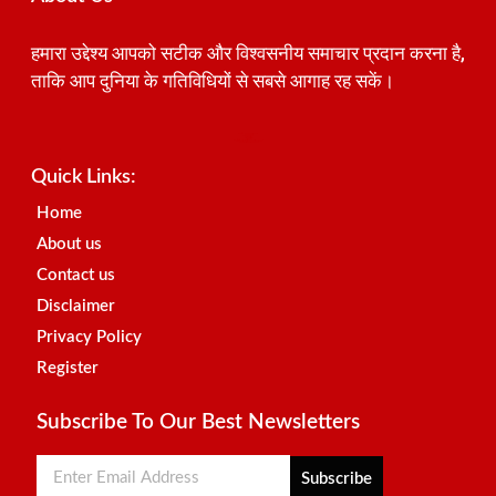
हमारा उद्देश्य आपको सटीक और विश्वसनीय समाचार प्रदान करना है,
ताकि आप दुनिया के गतिविधियों से सबसे आगाह रह सकें।
Best SEO Company in India
Launchlify
AI Peak Flow
Earn Yatra
Ai Assistica
Link Dot
Best Digital Marketing Agency in Lucknow
News Portal Development Company
News Portal Development
Quick Links:
Home
About us
Contact us
Disclaimer
Privacy Policy
Register
Subscribe To Our Best Newsletters
Subscribe