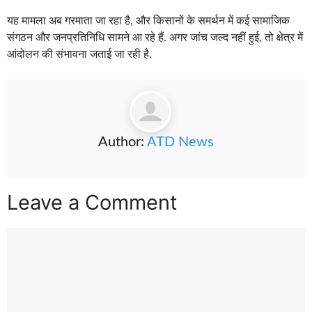
यह मामला अब गरमाता जा रहा है, और किसानों के समर्थन में कई सामाजिक
संगठन और जनप्रतिनिधि सामने आ रहे हैं. अगर जांच जल्द नहीं हुई, तो क्षेत्र में
आंदोलन की संभावना जताई जा रही है.
Author:
ATD News
Leave a Comment