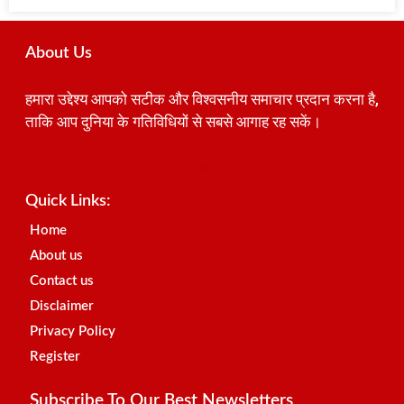
About Us
हमारा उद्देश्य आपको सटीक और विश्वसनीय समाचार प्रदान करना है,
ताकि आप दुनिया के गतिविधियों से सबसे आगाह रह सकें।
Best SEO Company in India
Launchlify
AI Peak Flow
Earn Yatra
Ai Assistica
Link Dot
Best Digital Marketing Agency in Lucknow
News Portal Development Company
News Portal Development
Quick Links:
Home
About us
Contact us
Disclaimer
Privacy Policy
Register
Subscribe To Our Best Newsletters