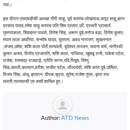
गया।
इस दौरान एसएमडीसी अध्यक्ष गौरी साहू, पूर्व सरपंच लोखनाथ,कपूर साहू,ज्ञान
प्रसाद यादव,रमेश साहू सरपंच पति शिव प्रताप उर्रे, प्रभारी प्राचार्य
गुमगराकला, शिवब्रत पावले, दिनेश सिंह, अरूण दुबे,मनोज बड़ा, दिनेश कुमार,
श्याम लाल अघरिया, सन्तोष यादव, युतराम, अवध नारायण, सुखनन्दन
,संजय,उमेश, शशि कला पोर्ते,सत्यवंती, बुदेश्वर,सज्जन, भावना वर्मा, भागीरथी
कुमार अजय, विनोद प्रजापति, शशि कला, नाधिरथ, खुशबू रानी, राकेश पटेल,
राजेश, रामचंद्र राजवाड़े, प्रीति सागर,रवि,पियूष, विष्णु
सिंह,आरती,कल्याण,हरीश, सजीव पटेल, लीलादेवी, शशि कांत दुबे,उर्मिला,
विजय सिंह, अंजू, इरफान, दीपक,सूरज, सुरेश,राजेश गुप्ता, कृपा राम
भारती,ग्रामवासी एव बच्चें शामिल हुए।
Author:
ATD News