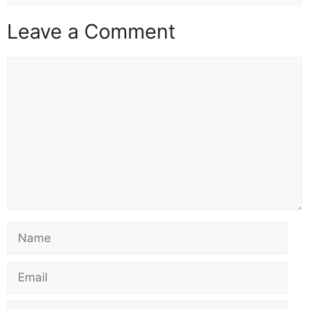
Leave a Comment