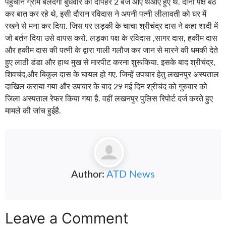
पहुंचाने ग्राम बेलदगी बुधवार को दोपहर 2 बजे आए थेआए हुए थे. दोनों पक्ष बैठ
कर बात कर रहे थे, इसी दौरान रविदास ने अपनी पत्नी लीलावती को घर में
रखने से मना कर दिया. जिस पर लड़की के चाचा श्रीचंद्र दास ने कहा शादी में
जो बर्तन दिया उसे वापस करो. लड़का पक्ष के रविदास ,सागर दास, हकीम दास
और हकीम दास की पत्नी के द्वारा गाली गलौज कर जान से मारने की धमकी देते
हुए लाठी डंडा और हाथ मुख से मारपीट करना शुरूकिया. इसके बाद श्रीचंद्र,
शिवचंद,और बिकुल दास के घायल हो गए. जिन्हें उपचार हेतु लखनपुर अस्पताल
दाखिल कराया गया और उपचार के बाद 29 मई दिन श्रीचंद को गुरुवार को
जिला अस्पताल रेफर किया गया है. वहीं लखनपुर पुलिस रिपोर्ट दर्ज करते हुए
मामले की जांच हुईहै.
Author:
ATD News
Leave a Comment