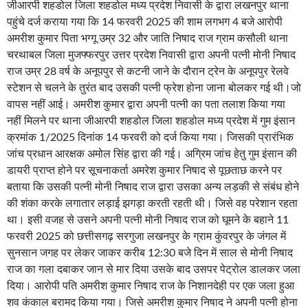
जीआरपी शहडोल जिला शहडोल मध्य प्रदेश निवासी के द्वारा लखनपुर थाना
पहुंचे दर्ज कराया गया कि 14 फरवरी 2025 की शाम लगभग 4 बजे आरोपी
अमरीश कुमार पिता भग्गू उम्र 32 और जाति निषाद राज ग्राम कसौली थाना
चरथाबल जिला मुजफ्फरपुर उत्तर प्रदेश निवासी द्वारा अपनी पत्नी मोनी निषाद
राज उम्र 28 वर्ष के अनूपपुर से कटनी जाने के दौरान ट्रेन के अनूपपुर रेलवे
स्टेशन से चलने के तुरंत बाद उसकी पत्नी फ्रेश होना जाना बोलकर गई थी।जो
वापस नहीं आई। अमरीश कुमार द्वारा अपनी पत्नी का पता तलाश किया गया
नहीं मिलने पर थाना जीआरपी शहडोल जिला शहडोल मध्य प्रदेश में गुम इंसान
क्रमांक 1/2025 दिनांक 14 फरवरी को दर्ज किया गया। जिसकी प्रारंभिक
जांच प्रधान आरक्षक अमोल सिंह द्वारा की गई। अग्रिम जांच हेतु गुम इंसान की
डायरी प्राप्त होने पर सूचनाकर्ता अमरेश कुमार निषाद से पूछताछ करने पर
बताया कि उसकी पत्नी मोनी निषाद राज द्वारा उसका अन्य लड़की से संबंध होने
की शंका करके लगातार लड़ाई झगड़ा करती रहती थी। जिसे वह परेशान रहता
था। इसी वजह से उसने अपनी पत्नी मोनी निषाद राज को घूमने के बहाने 11
फरवरी 2025 को छत्तीसगढ़ सरगुजा लखनपुर के ग्राम कुंवरपुर के जंगल में
सुनसान जगह पर लेकर जाकर करीब 12:30 बजे दिन में साल से मोनी निषाद
राज का गला दबाकर जान से मार दिया उसके बाद उसपर पेट्रोल डालकर जला
दिया। आरोपी पति अमरीश कुमार निषाद राज के निशानदेही पर एक जला हुआ
शव कंकाल बरामद किया गया। जिसे अमरीश कुमार निषाद ने अपनी पत्नी होना