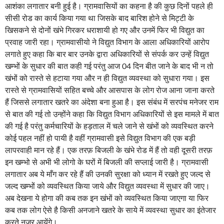
आशंका लगातार बनी हुई है। ग्रामवासियों का कहना है की कुछ दिनों पहले ही
सीसी रोड का कार्य किया गया था जिसके बाद बारिश होने से मिट्टी के
खिसकने से दोनों खंभे गिरकर धराशायी हो गए और उनमें फिर भी विद्युत का
प्रवाह जारी रहा। ग्रामवासीयो ने विद्युत विभाग के आला अधिकारियों आरोप
लगाते हुए कहा कि बार बार उनके द्वारा अधिकारियों से संपर्क कर उन्हें विद्युत
खम्भों के सुधार की बात कही गई परंतु आज 04 दिन बीत जाने के बाद भी न तो
खंभों को रास्ते से हटाया गया और न ही विद्युत व्यवस्था को सुधारा गया। इस
रास्ते से ग्रामवासियों सहित बच्चे और आसपास के लोग रोज आना जाना करते
हैं जिससे लगातार खतरे का अंदेशा बना हुआ है। इस संबंध में सरपंच मनेजर राम
से बात की गई तो उन्होंने कहा कि विद्युत विभाग अधिकारियों से इस मामले में बात
की गई है परंतु कर्मचारियों के हड़ताल में चले जाने से खंभों को व्यवस्थित करने
कोई पहल नहीं हो पायी है वहीं ग्रामवासी इसे विद्युत विभाग की एक बड़ी
लापरवाही मान रहे हैं। एक तरफ़ बिजली के खंभे रोड में हैं तो वही दूसरी तरफ़
इन खम्भो से अभी भी लोगो के घरों में बिजली की सप्लाई जारी है। ग्रामवासी
लगातार अब ये माँग कर रहे हैं की उनकी सुरक्षा को ध्यान में रखते हुए जल्द से
जल्द खम्भों को व्यवस्थित किया जाये और विद्युत व्यवस्था में सुधार की जाए।
अब देखना ये होगा की कब तक इन खंभों को व्यवस्थित किया जाएगा या फिर
कब तक लोग ऐसे है किसी अनजाने खतरे के साये में व्यवस्था सुधार का इंतेजार
करते नजर आयेंगे।