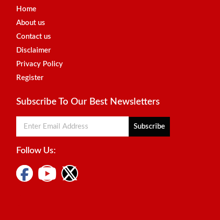
Home
About us
Contact us
Disclaimer
Privacy Policy
Register
Subscribe To Our Best Newsletters
Subscribe
Follow Us:
Digital Marketing Courses
Marketing Hack4u