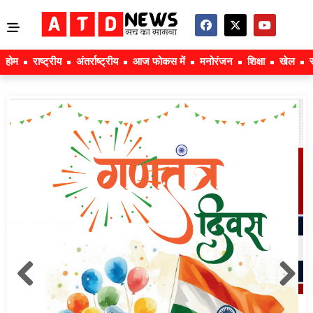
होम
राष्ट्रीय
अंतर्राष्ट्रीय
आज फोकस में
मनोरंजन
शिक्षा
खेल