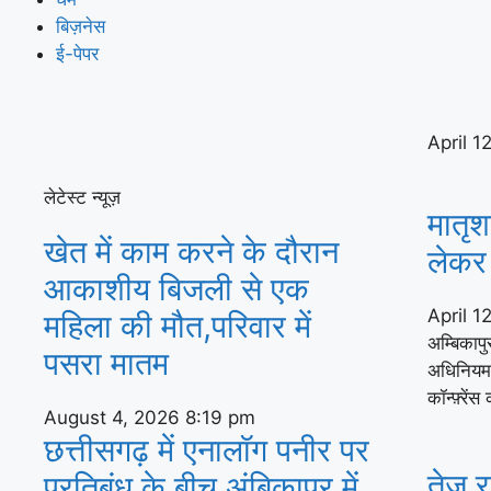
बिज़नेस
ई-पेपर
April 1
लेटेस्ट न्यूज़
मातृश
खेत में काम करने के दौरान
लेकर 
आकाशीय बिजली से एक
April 1
महिला की मौत,परिवार में
अम्बिकापु
पसरा मातम
अधिनियम क
कॉन्फ़्रे
August 4, 2026
8:19 pm
छत्तीसगढ़ में एनालॉग पनीर पर
तेज र
प्रतिबंध के बीच अंबिकापुर में