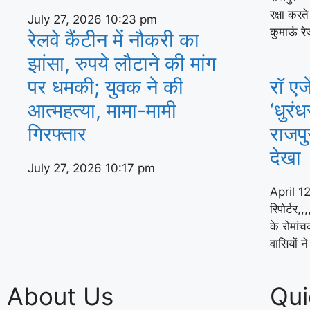
रक्षा करत
July 27, 2026
10:23 pm
कुमाऊं रे
रेलवे कैंटीन में नौकरी का
झांसा, रुपये लौटाने की मांग
पर धमकी; युवक ने की
रॉ एज
आत्महत्या, मामा-मामी
‘धुरंध
गिरफ्तार
राजपु
देखा
July 27, 2026
10:17 pm
April 1
रिपोर्टर,,
के रोमांच
वासियों ने
About Us
Qui