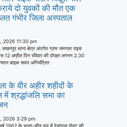
राये दो युवकों की मौत एक
ालत गंभीर जिला अस्पताल
2, 2026
11:30 pm
. लखनपुर थाना क्षेत्र अंतर्गत ग्राम जमगला राइस
ास 12 अप्रैल दिन रविवार की दोपहर लगभग 2.30
रफ्तार बाइक सवार अनियंत्रित
गला के वीर अहीर शहीदों के
न में श्रद्धांजलि सभा का
जन
2, 2026
3:29 pm
वर्ष 1962 के भारत-चीन युद्ध में रेजांगला पोस्ट की