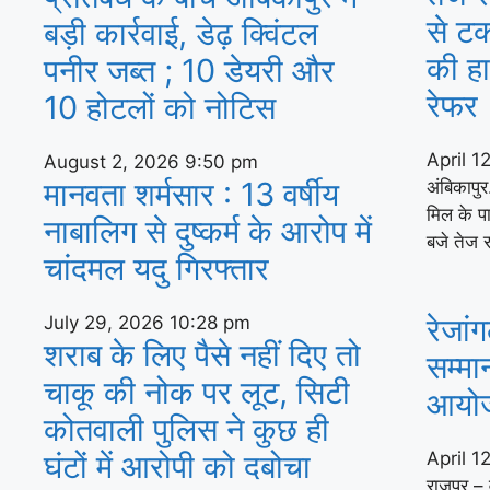
से टक
बड़ी कार्रवाई, डेढ़ क्विंटल
की ह
पनीर जब्त ; 10 डेयरी और
रेफर
10 होटलों को नोटिस
April 1
August 2, 2026
9:50 pm
मानवता शर्मसार : 13 वर्षीय
अंबिकापुर
मिल के प
नाबालिग से दुष्कर्म के आरोप में
बजे तेज 
चांदमल यदु गिरफ्तार
रेजां
July 29, 2026
10:28 pm
शराब के लिए पैसे नहीं दिए तो
सम्मा
चाकू की नोक पर लूट, सिटी
आयो
कोतवाली पुलिस ने कुछ ही
घंटों में आरोपी को दबोचा
April 1
राजपुर – 