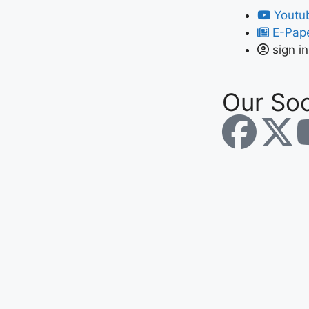
Youtu
E-Pap
sign in
Our Soc