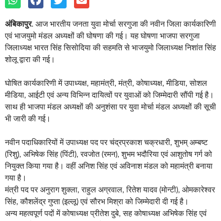
अंबिकापुर
. आज भारतीय जनता युवा मोर्चा सरगुजा की नवीन जिला कार्यकारिणी
एवं भाजयुमो मंडल अध्यक्षों की घोषणा की गई। यह घोषणा भाजपा सरगुजा
जिलाध्यक्ष भारत सिंह सिसोदिया की सहमति से भाजयुमो जिलाध्यक्ष निशांत सिंह
शोलू द्वारा की गई।
घोषित कार्यकारिणी में उपाध्यक्ष, महामंत्री, मंत्री, कोषाध्यक्ष, मीडिया, सोशल
मीडिया, आईटी एवं अन्य विभिन्न दायित्वों पर युवाओं को जिम्मेदारी सौंपी गई है।
साथ ही भाजपा मंडल अध्यक्षों की अनुशंसा पर युवा मोर्चा मंडल अध्यक्षों की सूची
भी जारी की गई।
नवीन पदाधिकारियों में उपाध्यक्ष पद पर चंद्रप्रकाश चक्रधारी, शुभम् अम्बष्ट
(रिशु), अभिषेक सिंह (पिंटी), रवजोत (रमन), शुभम भदौरिया एवं आशुतोष गर्ग को
नियुक्त किया गया है। वहीं अनिश सिंह एवं अविनाश मंडल को महामंत्री बनाया
गया है।
मंत्री पद पर अनुराग शुक्ला, राहुल अग्रवाल, रितेश यादव (मोन्टी), ओमकारेश्वर
सिंह, कौशलेंद्र गुप्ता (इल्लू) एवं सौरभ मिश्रा को जिम्मेदारी दी गई है।
अन्य महत्वपूर्ण पदों में कोषाध्यक्ष प्रीतेश दुबे, सह कोषाध्यक्ष अभिषेक सिंह एवं