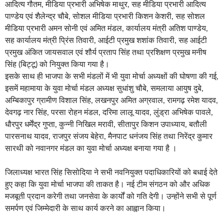
आदित्य गौतम, मीडिया प्रभारी अभिषेक माथुर, सह मीडिया प्रभारी आदित्य
पाण्डेय एवं शैलेन्द्र चौबे, सोशल मीडिया प्रभारी किशन केशरी, सह सोशल
मीडिया प्रभारी अमन सोनी एवं अमित मंडल, कार्यालय मंत्री अतिश पाण्डेय,
सह कार्यालय मंत्री प्रिंस तिवारी, आईटी प्रमुख शशांक तिवारी, सह आईटी
प्रमुख अंकित जायसवाल एवं शौर्य प्रताप सिंह तथा प्रशिक्षण प्रमुख मनीष
सिंह (बिट्टू) को नियुक्त किया गया है।
इसके साथ ही भाजपा के सभी मंडलों में भी युवा मोर्चा अध्यक्षों की घोषणा की गई,
इसमें महामाया के युवा मोर्चा मंडल अध्यक्ष सुधांशु चौबे, समलाया आयुष दुबे,
अम्बिकापुर ग्रामीण विशाल सिंह, लखनपुर अमित अग्रवाल, रामगढ़ रमेश यादव,
देवगढ़ नार सिंह, परसा रोहन मंडल, दरिमा लालू यादव, लुंड्रा अभिषेक पावले,
धौरपुर धर्मेंद्र गुप्ता, कुन्नी निखिल मरावी, सीतापुर किशन उपाध्याय, बतौली
पारसनाथ यादव, राजपुर संजय बेहेरा, मैनपाट धनंजय सिंह तथा निरेंद्र कुमार
सारथी को नवानगर मंडल का युवा मोर्चा अध्यक्ष बनाया गया है ।
जिलाध्यक्ष भारत सिंह सिसोदिया ने सभी नवनियुक्त पदाधिकारियों को बधाई देते
हुए कहा कि युवा मोर्चा भाजपा की ताकत है। नई टीम संगठन को और अधिक
मजबूती प्रदान करेगी तथा जनसेवा के कार्यों को गति देगी। उन्होंने सभी से पूर्ण
समर्पण एवं जिम्मेदारी के साथ कार्य करने का आह्वान किया।