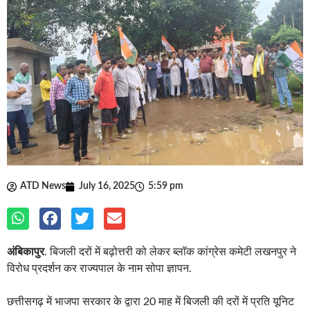
ATD News
July 16, 2025
5:59 pm
अंबिकापुर
. बिजली दरों में बढ़ोत्तरी को लेकर ब्लॉक कांग्रेस कमेटी लखनपुर ने
विरोध प्रदर्शन कर राज्यपाल के नाम सोपा ज्ञापन.
छत्तीसगढ़ में भाजपा सरकार के द्वारा 20 माह में बिजली की दरों में प्रति यूनिट