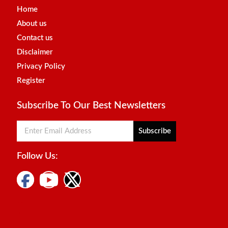
Home
About us
Contact us
Disclaimer
Privacy Policy
Register
Subscribe To Our Best Newsletters
Subscribe
Follow Us:
Digital Marketing Courses
Marketing Hack4u