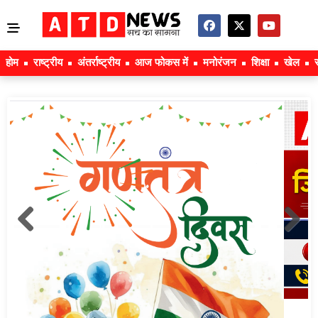
होम
राष्ट्रीय
अंतर्राष्ट्रीय
आज फोकस में
मनोरंजन
शिक्षा
खेल