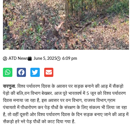
ATD News
June 5, 2025
6:09 pm
सरगुजा
. विश्व पर्यावरण दिवस के अवसर पर सड़क बनाने की आड़ में सैकड़ो
पेड़ो की बलि,वन विभाग बेखबर. आज
पूरे भारतवर्ष में 5 जून को विश्व पर्यावरण
दिवस मनाया जा रहा है, इस अवसर पर वन विभाग, राजस्व विभाग,ग्राम
पंचायतो में पौधारोपण कर पेड़ पौधों के संरक्षण के लिए संकल्प भी लिया जा रहा
है, तो वहीं दूसरी ओर विश्व पर्यावरण दिवस के दिन सड़क बनाए जाने की आड़ में
सैकड़ो हरे भरे पेड़ पौधों को काट दिया गया है.
दरअसल पूरा मामला सरगुजा जिले के लखनपुर वनपरिक्षेत्र अंतर्गत रेहमला का
है, 5 जून दिन गुरुवार को जब स्थानीय मीडिया कर्मी खबर बनाने पहुंचे, तो देखा