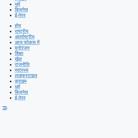
धर्म
बिज़नेस
ई-पेपर
होम
राष्ट्रीय
अंतर्राष्ट्रीय
आज फोकस में
मनोरंजन
शिक्षा
खेल
राजनीति
स्वास्थ्य
लाइफस्टाइल
क्राइम
धर्म
बिज़नेस
ई-पेपर