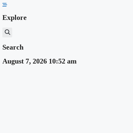
Skip
to
content
Explore
Search
August 7, 2026 10:52 am