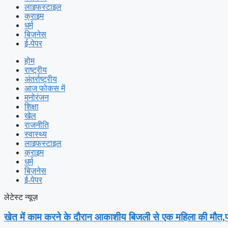
लाइफस्टाइल
क्राइम
धर्म
बिज़नेस
ई-पेपर
होम
राष्ट्रीय
अंतर्राष्ट्रीय
आज फोकस में
मनोरंजन
शिक्षा
खेल
राजनीति
स्वास्थ्य
लाइफस्टाइल
क्राइम
धर्म
बिज़नेस
ई-पेपर
लेटेस्ट न्यूज़
खेत में काम करने के दौरान आकाशीय बिजली से एक महिला की मौत,पर