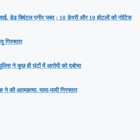
ार्रवाई, डेढ़ क्विंटल पनीर जब्त ; 10 डेयरी और 10 होटलों को नोटिस
दु गिरफ्तार
लिस ने कुछ ही घंटों में आरोपी को दबोचा
वक ने की आत्महत्या, मामा-मामी गिरफ्तार