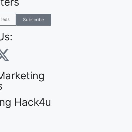
ters
Subscribe
Us:
 Marketing
s
ing Hack4u