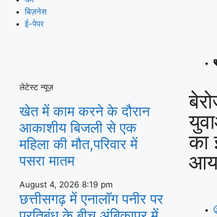
बिज़नेस
ई-पेपर
लेटेस्ट न्यूज़
बेरो
खेत में काम करने के दौरान
युव
आकाशीय बिजली से एक
का 
महिला की मौत,परिवार में
आया
पसरा मातम
August 4, 2026
8:19 pm
छत्तीसगढ़ में एनालॉग पनीर पर
प्रतिबंध के बीच अंबिकापुर में