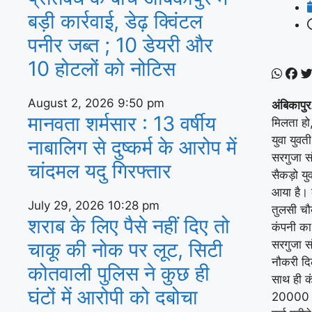
बड़ी कार्रवाई, डेढ़ क्विंटल
पनीर जब्त ; 10 डेयरी और
10 होटलों को नोटिस
August 2, 2026
9:50 pm
अंबिकापुर
मानवता शर्मसार : 13 वर्षीय
मिलता हो,
युवा युवत
नाबालिग से दुष्कर्म के आरोप में
सरगुजा स
चांदमल यदु गिरफ्तार
सैकड़ो यु
आया है। द
July 29, 2026
10:28 pm
तुलसी चौक
शराब के लिए पैसे नहीं दिए तो
कंपनी का
चाकू की नोक पर लूट, सिटी
सरगुजा स
नौकरी दि
कोतवाली पुलिस ने कुछ ही
साथ ही क
घंटों में आरोपी को दबोचा
20000 र