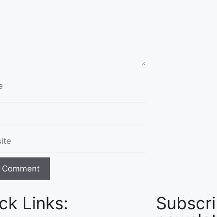
ck Links:
Subscri