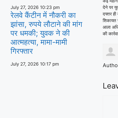
कई महीने 
July 27, 2026
10:23 pm
देने पर 
रेलवे कैंटीन में नौकरी का
दफ्तर ही
शिकायत स
झांसा, रुपये लौटाने की मांग
आला अधिक
पर धमकी; युवक ने की
की कार्रवा
आत्महत्या, मामा-मामी
गिरफ्तार
July 27, 2026
10:17 pm
Autho
Lea