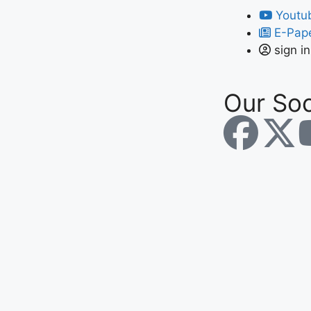
Youtu
E-Pap
sign in
Our Soc