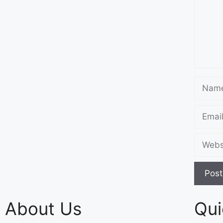
About Us
Qui