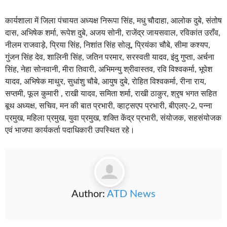
कार्यशाला में जिला पंचायत अध्यक्ष निरूपा सिंह, मधु चौदाहा, आलोक दुबे, संतोष
दास, अभिषेक शर्मा, रूपेश दुबे, अजय सोनी, राजेंद्र जायसवाल, रविकांत उराँव,
नीलम राजवाड़े, प्रिया सिंह, निशांत सिंह सोलू, प्रियंका चौबे, सीमा कश्यप,
गुंजन सिंह देव, शालिनी सिंह, जतिन परमार, सरस्वती यादव, इंदु गुप्ता, अर्चना
सिंह, नेहा सोनवानी, मीरा तिवारी, अभिमन्यु श्रीवास्तव, रवि विश्वकर्मा, भूपेश
यादव, अभिषेक माथुर, सुधांशु चौबे, आयुष दुबे, रोहित विश्वकर्मा, रीना राय,
सप्तमी, फूल कुमारी , राखी यादव, समिता शर्मा, राखी ठाकुर, श्रृष भगत सहित
बूथ अध्यक्ष, सचिव, मन की बात प्रभारी, व्हाट्सएप प्रभारी, बीएलए-2, पन्ना
प्रमुख, महिला प्रमुख, युवा प्रमुख, शक्ति केंद्र प्रभारी, संयोजक, सहसंयोजक
एवं भाजपा कार्यकर्ता पदाधिकारी उपस्थित रहे।
Author:
ATD News