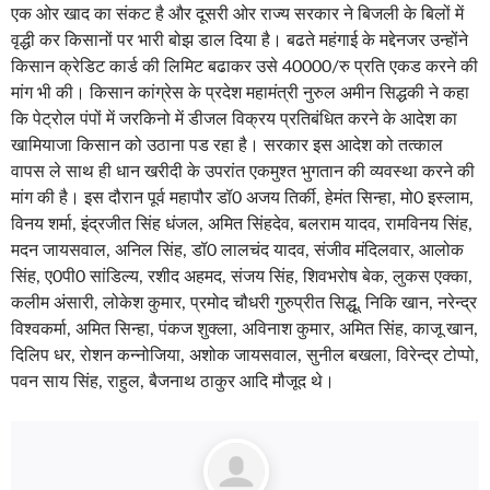
एक ओर खाद का संकट है और दूसरी ओर राज्य सरकार ने बिजली के बिलों में
वृद्धी कर किसानों पर भारी बोझ डाल दिया है। बढते महंगाई के मद्देनजर उन्होंने
किसान क्रेडिट कार्ड की लिमिट बढाकर उसे 40000/रु प्रति एकड करने की
मांग भी की। किसान कांग्रेस के प्रदेश महामंत्री नुरुल अमीन सिद्धकी ने कहा
कि पेट्रोल पंपों में जरकिनो में डीजल विक्रय प्रतिबंधित करने के आदेश का
खामियाजा किसान को उठाना पड रहा है। सरकार इस आदेश को तत्काल
वापस ले साथ ही धान खरीदी के उपरांत एकमुश्त भुगतान की व्यवस्था करने की
मांग की है। इस दौरान पूर्व महापौर डॉ0 अजय तिर्की, हेमंत सिन्हा, मो0 इस्लाम,
विनय शर्मा, इंद्रजीत सिंह धंजल, अमित सिंहदेव, बलराम यादव, रामविनय सिंह,
मदन जायसवाल, अनिल सिंह, डॉ0 लालचंद यादव, संजीव मंदिलवार, आलोक
सिंह, ए0पी0 सांडिल्य, रशीद अहमद, संजय सिंह, शिवभरोष बेक, लुकस एक्का,
कलीम अंसारी, लोकेश कुमार, प्रमोद चौधरी गुरुप्रीत सिद्धू, निकि खान, नरेन्द्र
विश्वकर्मा, अमित सिन्हा, पंकज शुक्ला, अविनाश कुमार, अमित सिंह, काजू खान,
दिलिप धर, रोशन कन्नोजिया, अशोक जायसवाल, सुनील बखला, विरेन्द्र टोप्पो,
पवन साय सिंह, राहुल, बैजनाथ ठाकुर आदि मौजूद थे।