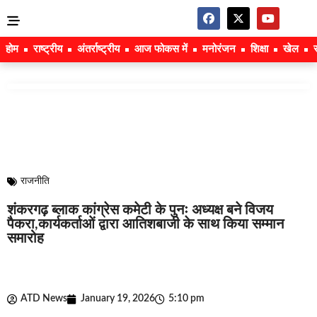
होम
राष्ट्रीय
अंतर्राष्ट्रीय
आज फोकस में
मनोरंजन
शिक्षा
खेल
राजनीति
शंकरगढ़ ब्लाक कांग्रेस कमेटी के पुनः अध्यक्ष बने विजय
पैकरा,कार्यकर्ताओं द्वारा आतिशबाजी के साथ किया सम्मान
समारोह
ATD News
January 19, 2026
5:10 pm