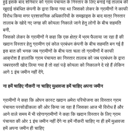
इस बात की भनक जब ग्रामीणों के बीच पता चला तो ग्रामीणों में काफी
आक्रोश है हालांकि ग्राम पंचायत का निस्तार तालाब को जब प्रबंधन के द्वारा
जबरदस्ती खोद लिया गया है तो वहां पड़े कोयला को निकालने दे रहे हैं लेकिन
आगे 1 इंच जमीन नहीं देंगे,
ना हमें चाहिए नौकरी ना चाहिए मुआवजा हमें चाहिए अपना जमीन
ग्रामीणों ने कहा कि ओपन कास्ट खदान अमेरा परियोजना का विस्तार ग्राम
पंचायत परसोडीकला की ओर किया जा रहा है जिसका आज भी विरोध है और
आने वाले समय में भी रहेगाग्रामीणों ने कहा कि खदान विस्तार के लिए ग्राम
पंचायत की ओर 1 इंच जमीन नहीं देंगे ना हमें नौकरी चाहिए ना ही हमें मुआवजा
हमें अपना जमीन ही चाहिए
ग्राम ग्रामीणों ने कहा कि अपनी जमीन बचाए जाने हेतु हमें किसी हद तक गुर्जर
को लड़ने के लिए तैयार हैं
जब ग्रामीण और कोल प्रबंधन कंपनी तथा प्रशासनिक अधिकारियों के बीच
बात बनी उसे दौरान ग्रामीणों के द्वारा अधिकारियों को एक आवेदन सौंपा जिसमें
प्रबंधन के द्वारा गांव के जमीन को साथ ही फसल को नुकसान नहीं पहुंच जाने
की बात कही गई है