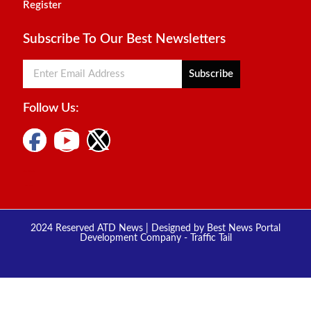
2024 Reserved ATD News | Designed by
Best News Portal
Development Company
-
Traffic Tail