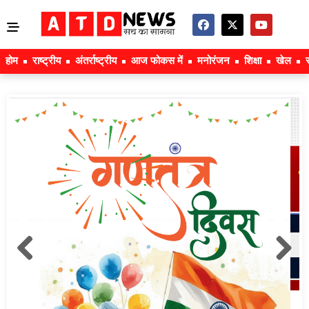
होम
राष्ट्रीय
अंतर्राष्ट्रीय
आज फोकस में
मनोरंजन
शिक्षा
खेल