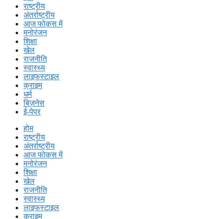
राष्ट्रीय
अंतर्राष्ट्रीय
आज फोकस में
मनोरंजन
शिक्षा
खेल
राजनीति
स्वास्थ्य
लाइफस्टाइल
क्राइम
धर्म
बिज़नेस
ई-पेपर
होम
राष्ट्रीय
अंतर्राष्ट्रीय
आज फोकस में
मनोरंजन
शिक्षा
खेल
राजनीति
स्वास्थ्य
लाइफस्टाइल
क्राइम