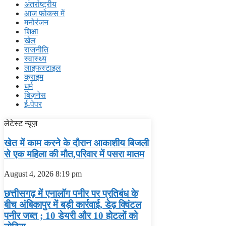
अंतर्राष्ट्रीय
आज फोकस में
मनोरंजन
शिक्षा
खेल
राजनीति
स्वास्थ्य
लाइफस्टाइल
क्राइम
धर्म
बिज़नेस
ई-पेपर
लेटेस्ट न्यूज़
खेत में काम करने के दौरान आकाशीय बिजली
से एक महिला की मौत,परिवार में पसरा मातम
August 4, 2026
8:19 pm
छत्तीसगढ़ में एनालॉग पनीर पर प्रतिबंध के
बीच अंबिकापुर में बड़ी कार्रवाई, डेढ़ क्विंटल
पनीर जब्त ; 10 डेयरी और 10 होटलों को