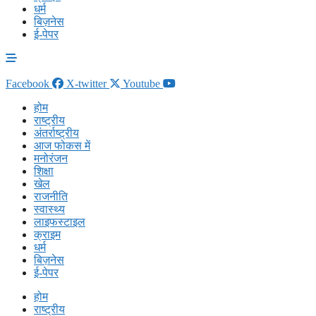
धर्म
बिज़नेस
ई-पेपर
Facebook
X-twitter
Youtube
होम
राष्ट्रीय
अंतर्राष्ट्रीय
आज फोकस में
मनोरंजन
शिक्षा
खेल
राजनीति
स्वास्थ्य
लाइफस्टाइल
क्राइम
धर्म
बिज़नेस
ई-पेपर
होम
राष्ट्रीय