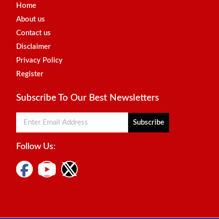
Home
About us
Contact us
Disclaimer
Privacy Policy
Register
Subscribe To Our Best Newsletters
Subscribe
Follow Us:
Digital Marketing Courses
Marketing Hack4u