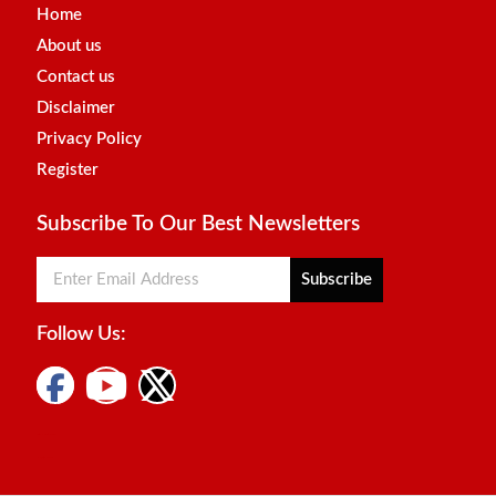
Home
About us
Contact us
Disclaimer
Privacy Policy
Register
Subscribe To Our Best Newsletters
Subscribe
Follow Us:
Digital Marketing Courses
Marketing Hack4u