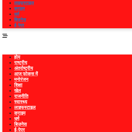
लाइफस्टाइल
क्राइम
धर्म
बिज़नेस
ई-पेपर
होम
राष्ट्रीय
अंतर्राष्ट्रीय
आज फोकस में
मनोरंजन
शिक्षा
खेल
राजनीति
स्वास्थ्य
लाइफस्टाइल
क्राइम
धर्म
बिज़नेस
ई-पेपर