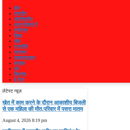
होम
राष्ट्रीय
अंतर्राष्ट्रीय
आज फोकस में
मनोरंजन
शिक्षा
खेल
राजनीति
स्वास्थ्य
लाइफस्टाइल
क्राइम
धर्म
बिज़नेस
ई-पेपर
लेटेस्ट न्यूज़
खेत में काम करने के दौरान आकाशीय बिजली
से एक महिला की मौत,परिवार में पसरा मातम
August 4, 2026
8:19 pm