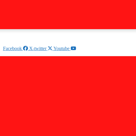
Facebook
X-twitter
Youtube