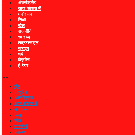
अंतर्राष्ट्रीय
आज फोकस में
मनोरंजन
शिक्षा
खेल
राजनीति
स्वास्थ्य
लाइफस्टाइल
क्राइम
धर्म
बिज़नेस
ई-पेपर
होम
राष्ट्रीय
अंतर्राष्ट्रीय
आज फोकस में
मनोरंजन
शिक्षा
खेल
राजनीति
स्वास्थ्य