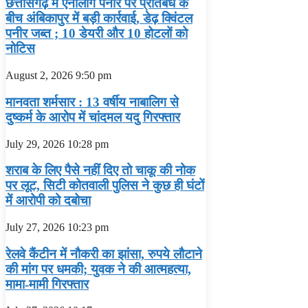
छत्तीसगढ़ में एनालॉग पनीर पर प्रतिबंध के
बीच अंबिकापुर में बड़ी कार्रवाई, डेढ़ क्विंटल
पनीर जब्त ; 10 डेयरी और 10 होटलों को
नोटिस
August 2, 2026
9:50 pm
मानवता शर्मसार : 13 वर्षीय नाबालिग से
दुष्कर्म के आरोप में चांदमल यदु गिरफ्तार
July 29, 2026
10:28 pm
शराब के लिए पैसे नहीं दिए तो चाकू की नोक
पर लूट, सिटी कोतवाली पुलिस ने कुछ ही घंटों
में आरोपी को दबोचा
July 27, 2026
10:23 pm
रेलवे कैंटीन में नौकरी का झांसा, रुपये लौटाने
की मांग पर धमकी; युवक ने की आत्महत्या,
मामा-मामी गिरफ्तार