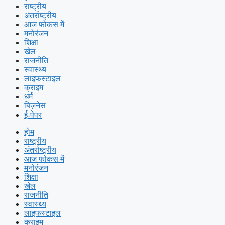
राष्ट्रीय
अंतर्राष्ट्रीय
आज फोकस में
मनोरंजन
शिक्षा
खेल
राजनीति
स्वास्थ्य
लाइफस्टाइल
क्राइम
धर्म
बिज़नेस
ई-पेपर
होम
राष्ट्रीय
अंतर्राष्ट्रीय
आज फोकस में
मनोरंजन
शिक्षा
खेल
राजनीति
स्वास्थ्य
लाइफस्टाइल
क्राइम