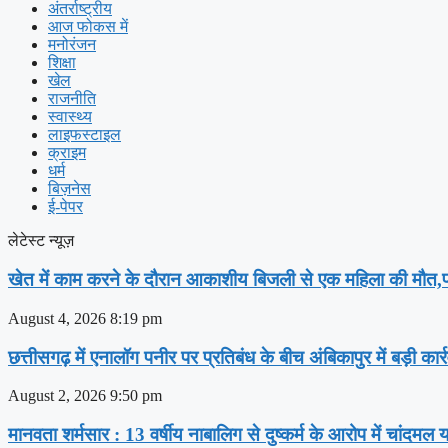
अंतर्राष्ट्रीय
आज फोकस में
मनोरंजन
शिक्षा
खेल
राजनीति
स्वास्थ्य
लाइफस्टाइल
क्राइम
धर्म
बिज़नेस
ई-पेपर
लेटेस्ट न्यूज़
खेत में काम करने के दौरान आकाशीय बिजली से एक महिला की मौत,पर
August 4, 2026
8:19 pm
छत्तीसगढ़ में एनालॉग पनीर पर प्रतिबंध के बीच अंबिकापुर में बड़ी क
August 2, 2026
9:50 pm
मानवता शर्मसार : 13 वर्षीय नाबालिग से दुष्कर्म के आरोप में चांदमल य