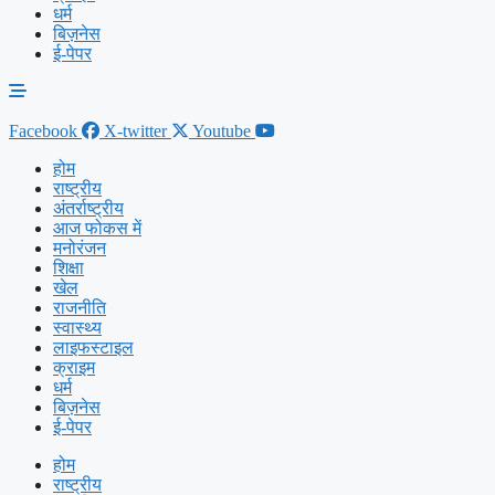
धर्म
बिज़नेस
ई-पेपर
Facebook
X-twitter
Youtube
होम
राष्ट्रीय
अंतर्राष्ट्रीय
आज फोकस में
मनोरंजन
शिक्षा
खेल
राजनीति
स्वास्थ्य
लाइफस्टाइल
क्राइम
धर्म
बिज़नेस
ई-पेपर
होम
राष्ट्रीय