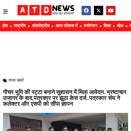
होम
राष्ट्रीय
अंतर्राष्ट्रीय
आज फोकस में
मनोरंजन
शिक्षा
खेल
ताजा खबरें
गौचर भूमि की पट्टा बनाने सुशासन में मिला आवेदन..भ्रष्टाचार
उजागर के बाद,पत्रकार पर झूठा केस दर्ज..पत्रकार संघ ने
कलेक्टर और एसपी को सौंपा ज्ञापन