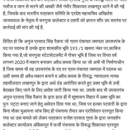
गलौज व जान से मारने की धमकी जैसे गंभीर शिकायत लखनपुर थाने में की गई
है, जिसके बाद भारतीय पत्रकार समिति के प्रदेश महासचिव अखिलेश
जायसवाल के नेतृत्व में सरगुजा कलेक्टर व एसपी को ज्ञापन सौंप उप सरपंच पर
कार्रवाई की मांग की गई है.
विदित हो कि अनुज प्रसाद सिंह पैकरा जो ग्राम पंचायत जमगला उपसरपंच के
पद पर पदस्थ है उनके द्वारा शासकीय भूमि 193 /1 खसरा नंबर पर,काबिज
किया गया है,जो सरगुजा स्टेटसेटलमेंट में गोचर भूमि है जिस पर विगत वर्ष
लगभग 2020 में मकान बनाकर अवैध कब्जा किया था जो अभी भी निर्माणाधीन
है जिस समय भी वह उपसरपंच के पद पर ग्राम पंचायत जमगला में पदस्थ था
उसी समय ही अवैध मकान बनाने व अवैध कब्जा के विरुद्ध, न्यायालय नायब
तहसीलदार लखनपुर के द्वारा अर्थ दंड आरोपित करते हुए उक्त भूमि से उन्हें
बेदखल किए जाने के लिए आदेश जारी किया गया था. उसके बाद भी उपसरपंच
अनुज प्रसाद सिंह पैकरा के द्वारा हाल ही में सुशासन तिहार में उक्त भूमि का
पुनः पट्टा बनाए जाने हेतु आवेदन दिया गया था, जिस पर हल्का पटवारी के द्वारा
बिना मौका मुआयना जांच किए ही पंचनामा तैयार कर प्रतिवेदन प्रस्तुत किया
गया था उस मामले को लेकर पत्रकार राजेश प्रसाद गुप्ता के द्वारा जनदर्शन
कलेक्टर कार्यालय अंबिकापुर में फर्जी पंचनामा के विरूद्ध शिकायत प्रस्तुत