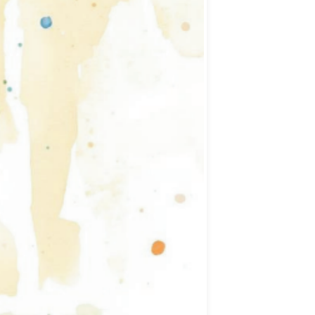
र भिड़ंत कार सवार दो
ास 18 व 19 दिसंबर की
में फंसे दो घायलों को