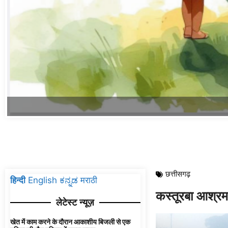
बाहर निकालकर उपचार हेत
उम्र 40 वर्ष अपने साथी
से भिलाई जा रहे थे। जैस
03 AM 4698 में आमने-साम
सवार कार में ही फंस गए
स्थानीय लोगों की सूचना 
से कार में फंसे घायलों 
उनका उपचार जारी है। आज 
गया है। पुलिस मामले की 
Autho
Leave a 