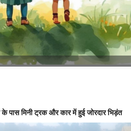
ु अंबिकापुर मेडिकल कॉलेज अस्पताल भिजवाया गया। मिली जानकारी के मुताबिक
 जवाहरलाल उम्र 58 वर्ष भिलाई निवासी के साथ कार क्रमांक 07 CN 8611 में 
े ही रजपुरी कला कस्तूरबा आश्रम के पास पहुंचे विपरीत दिशा से आ रहे टमाटर लो
ने भिड़ंत हो गई। घटना के बाद ट्रक चालक मौके से फरार हो गया। कार का स्टेरि
। हादसे में कार चालक प्रवीण कुमार झा का पैर टूट गया और जवाहर लाल को अंदर
पर लखनपुर थाना के उप निरीक्षक प्रेम सागर कुटिया दलबल के साथ मौके पर पहुंच
को बाहर निकाल कर एंबुलेंस के माध्यम से उपचार हेतु अंबिकापुर मेडिकल कॉलेज अस
गुरुवार की सुबह लगभग 10 बजे क्रेन के माध्यम से क्षतिग्रस्त क्रेटा कार को
जांच में जुटी है। वहीं घटना का कारण तेज गति और लापरवाहित पूर्वक वाहन चलान
r:
ATD News
Comment