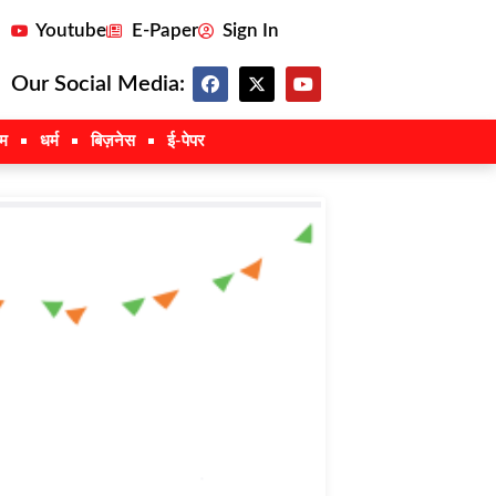
Youtube
E-Paper
Sign In
Our Social Media:
इम
धर्म
बिज़नेस
ई-पेपर