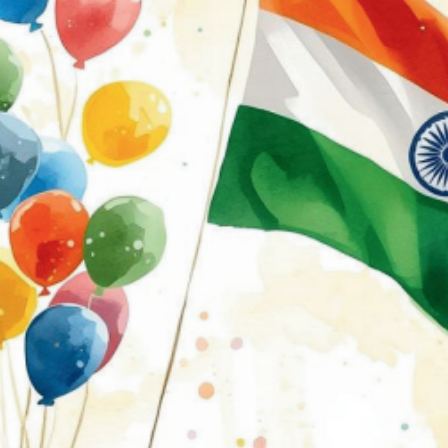
के पास मिनी ट्रक और कार में हुई जोरदार भिड़ंत