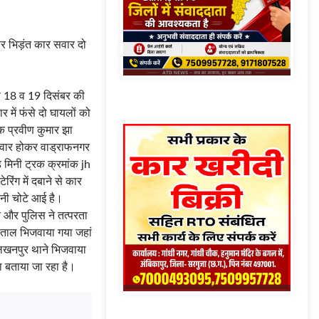
To Our Best Newsletters
Subscribe
: