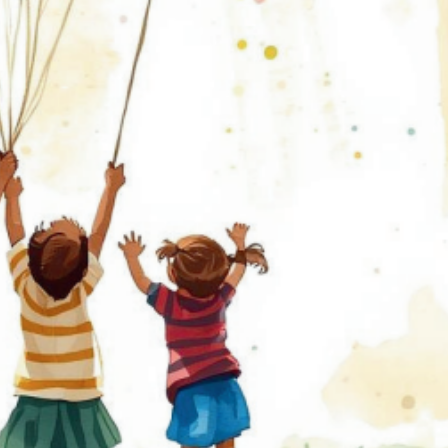
cember 19, 2024
11:26 am
130 स्थित रजपुरी कला कस्तूरबा आश्रम के पास मिनी ट्रक और कार में हुई जोरदा
ताल में उपचार जारी।
 अंबिकापुर बिलासपुर नेशनल हाईवे 130 स्थित रजपुरी कला कस्तूरबा आश्रम के प
बजे मिनी ट्रक और कार में आमने-सामने भिड़ंत हो गई। पुलिस की तत्परता से कार 