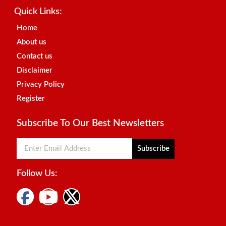
Quick Links:
Home
About us
Contact us
Disclaimer
Privacy Policy
Register
Subscribe To Our Best Newsletters
Subscribe
Follow Us:
Digital Marketing Courses