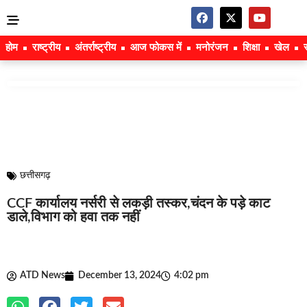
होम
राष्ट्रीय
अंतर्राष्ट्रीय
आज फोकस में
मनोरंजन
शिक्षा
खेल
छत्तीसगढ़
CCF कार्यालय नर्सरी से लकड़ी तस्कर,चंदन के पड़े काट
डाले,विभाग को हवा तक नहीं
ATD News
December 13, 2024
4:02 pm