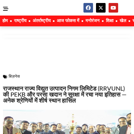
होम
राष्ट्रीय
अंतर्राष्ट्रीय
आज फोकस में
मनोरंजन
शिक्षा
खेल
बिज़नेस
राजस्थान राज्य विद्युत उत्पादन निगम लिमिटेड (RRVUNL)
की PEKB और परसा खदान ने सुरक्षा में रचा नया इतिहास —
अनेक श्रेणियों में शीर्ष स्थान हासिल