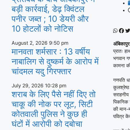
बड़ी कार्रवाई, डेढ़ क्विंटल
पनीर जब्त ; 10 डेयरी और
10 होटलों को नोटिस
August 2, 2026
9:50 pm
अंबिकापुर
मानवता शर्मसार : 13 वर्षीय
प्रातः हा
भगवान गण
नाबालिग से दुष्कर्म के आरोप में
कामना क
चांदमल यदु गिरफ्तार
गणपति धा
July 29, 2026
10:28 pm
कुलश्रेष
शराब के लिए पैसे नहीं दिए तो
सराहनीय ह
चाकू की नोक पर लूट, सिटी
पिकनिक स्
की मान-मर
कोतवाली पुलिस ने कुछ ही
पवित्र के
घंटों में आरोपी को दबोचा