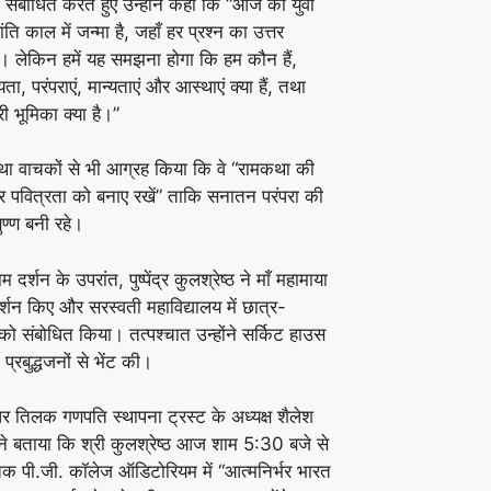
 संबोधित करते हुए उन्होंने कहा कि “आज का युवा
ंति काल में जन्मा है, जहाँ हर प्रश्न का उत्तर
ै। लेकिन हमें यह समझना होगा कि हम कौन हैं,
यता, परंपराएं, मान्यताएं और आस्थाएं क्या हैं, तथा
री भूमिका क्या है।”
 कथा वाचकों से भी आग्रह किया कि वे “रामकथा की
और पवित्रता को बनाए रखें” ताकि सनातन परंपरा की
षुण्ण बनी रहे।
दर्शन के उपरांत, पुष्पेंद्र कुलश्रेष्ठ ने माँ महामाया
 दर्शन किए और सरस्वती महाविद्यालय में छात्र-
को संबोधित किया। तत्पश्चात उन्होंने सर्किट हाउस
 प्रबुद्धजनों से भेंट की।
धर तिलक गणपति स्थापना ट्रस्ट के अध्यक्ष शैलेश
 ने बताया कि श्री कुलश्रेष्ठ आज शाम 5:30 बजे से
तक पी.जी. कॉलेज ऑडिटोरियम में “आत्मनिर्भर भारत