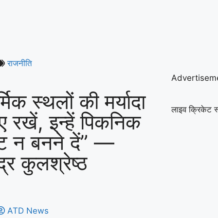
राजनीति
Advertisem
्मिक स्थलों की मर्यादा
लाइव क्रिकेट स
 रखें, इन्हें पिकनिक
ॉट न बनने दें” —
ेंद्र कुलश्रेष्ठ
ATD News