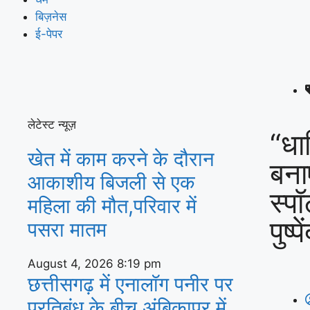
बिज़नेस
ई-पेपर
लेटेस्ट न्यूज़
“धार
खेत में काम करने के दौरान
बनाए
आकाशीय बिजली से एक
स्प
महिला की मौत,परिवार में
पुष्प
पसरा मातम
August 4, 2026
8:19 pm
छत्तीसगढ़ में एनालॉग पनीर पर
प्रतिबंध के बीच अंबिकापुर में