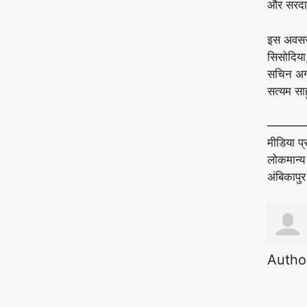
और सरदार
इस अवसर 
सिसोदिया,
सचिन अग्र
सत्यम सा
———
मीडिया प्
लोकमान्य
अंबिकापुर
Autho