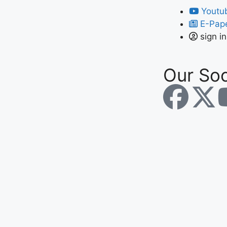
Youtu
E-Pap
sign in
Our Soc