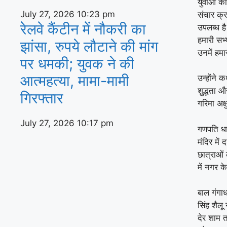
युवाओं को
July 27, 2026
10:23 pm
संचार क्रा
रेलवे कैंटीन में नौकरी का
उपलब्ध ह
हमारी सभ्
झांसा, रुपये लौटाने की मांग
उनमें हमा
पर धमकी; युवक ने की
आत्महत्या, मामा-मामी
उन्होंने
शुद्धता 
गिरफ्तार
गरिमा अक्
July 27, 2026
10:17 pm
गणपति धाम 
मंदिर में
छात्राओं 
में नगर के
बाल गंगा
सिंह शैलू
देर शाम 