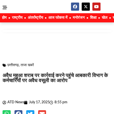
होम
राष्ट्रीय
अंतर्राष्ट्रीय
आज फोकस में
मनोरंजन
शिक्षा
खेल
छत्तीसगढ़
,
ताजा खबरें
अवैध महुआ शराब पर कार्रवाई करने पहुंचे आबकारी विभाग के
कर्मचारियों पर अवैध वसूली का आरोप
ATD News
July 17, 2025
8:55 pm