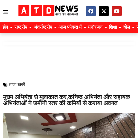
होम
राष्ट्रीय
अंतर्राष्ट्रीय
आज फोकस में
मनोरंजन
शिक्षा
खेल
ताजा खबरें
मुख्य अभियंता से मुलाकात कर,कनिष्ठ अभियंता और सहायक
अभियंताओं ने जमीनी स्तर की कमियों से कराया अवगत