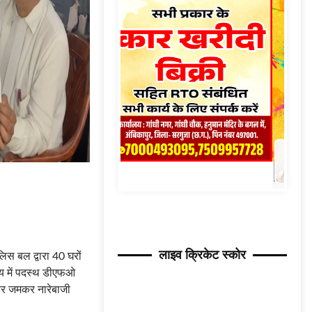
लाइव क्रिकेट स्कोर
लिस बल द्वारा 40 घरों
ालय में पदस्थ डीएफओ
हर जमकर नारेबाजी
 पक्ष वन विभाग के