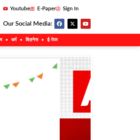
Youtube
E-Paper
Sign In
Our Social Media:
इम
धर्म
बिज़नेस
ई-पेपर