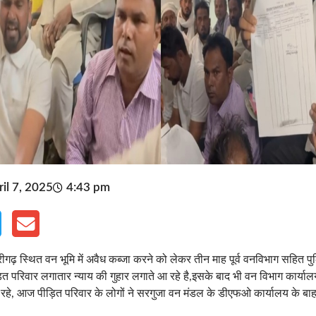
il 7, 2025
4:43 pm
्रीगढ़ स्थित वन भूमि में अवैध कब्जा करने को लेकर तीन माह पूर्व वनविभाग सहित पु
ीड़ित परिवार लगातार न्याय की गुहार लगाते आ रहे है,इसके बाद भी वन विभाग कार्य
हे, आज पीड़ित परिवार के लोगों ने सरगुजा वन मंडल के डीएफओ कार्यालय के बा
.
ं का आरोप है कि वन विभाग कोर्ट के आदेश का पालन नहीं कर रहा, कोर्ट ने अपना
हा इसके बावजूद विभाग के अधिकारी कुछ भी सुनने को तैयार नहीं है.
या था बेघर