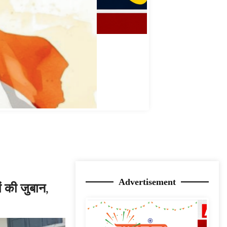
Advertisement
ों की जुबान,