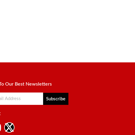
To Our Best Newsletters
Subscribe
:
il