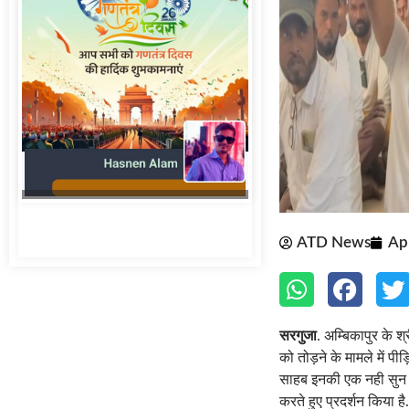
ATD News
Apr
सरगुजा
. अम्बिकापुर के श
को तोड़ने के मामले में प
साहब इनकी एक नही सुन र
करते हुए प्रदर्शन किया है
दरअसल पीड़ित परिवार जनो
समक्ष प्रस्तुत करने को क
गरीब परिवारों को किया ग