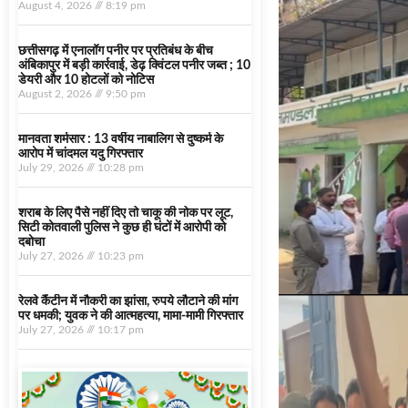
मानवता शर्मसार : 13 वर्षीय नाबालिग से दुष्कर्म के
आरोप में चांदमल यदु गिरफ्तार
July 29, 2026
10:28 pm
शराब के लिए पैसे नहीं दिए तो चाकू की नोक पर लूट,
सिटी कोतवाली पुलिस ने कुछ ही घंटों में आरोपी को
दबोचा
July 27, 2026
10:23 pm
रेलवे कैंटीन में नौकरी का झांसा, रुपये लौटाने की मांग
पर धमकी; युवक ने की आत्महत्या, मामा-मामी गिरफ्तार
July 27, 2026
10:17 pm