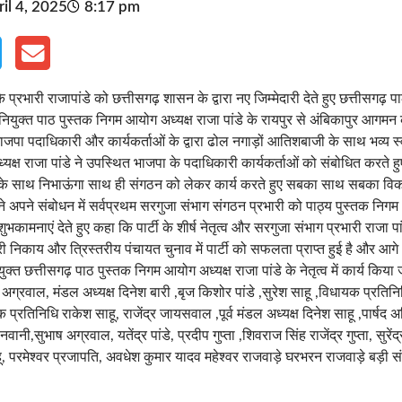
il 4, 2025
8:17 pm
े प्रभारी राजापांडे को छत्तीसगढ़ शासन के द्वारा नए जिम्मेदारी देते हुए छत्तीसगढ़
 नियुक्त पाठ पुस्तक निगम आयोग अध्यक्ष राजा पांडे के रायपुर से अंबिकापुर आगम
पा पदाधिकारी और कार्यकर्ताओं के द्वारा ढोल नगाड़ों आतिशबाजी के साथ भव्य स
क्ष राजा पांडे ने उपस्थित भाजपा के पदाधिकारी कार्यकर्ताओं को संबोधित करते हु
ष्ठा के साथ निभाऊंगा साथ ही संगठन को लेकर कार्य करते हुए सबका साथ सबका वि
 अपने संबोधन में सर्वप्रथम सरगुजा संभाग संगठन प्रभारी को पाठ्य पुस्तक निगम
ामनाएं देते हुए कहा कि पार्टी के शीर्ष नेतृत्व और सरगुजा संभाग प्रभारी राजा पांडे 
िकाय और त्रिस्तरीय पंचायत चुनाव में पार्टी को सफलता प्राप्त हुई है और आगे
्त छत्तीसगढ़ पाठ पुस्तक निगम आयोग अध्यक्ष राजा पांडे के नेतृत्व में कार्य कि
अग्रवाल, मंडल अध्यक्ष दिनेश बारी ,बृज किशोर पांडे ,सुरेश साहू ,विधायक प्रतिन
 प्रतिनिधि राकेश साहू, राजेंद्र जायसवाल ,पूर्व मंडल अध्यक्ष दिनेश साहू ,पार्षद अम
ी,सुभाष अग्रवाल, यतेंद्र पांडे, प्रदीप गुप्ता ,शिवराज सिंह राजेंद्र गुप्ता, सुरे
हू, परमेश्वर प्रजापति, अवधेश कुमार यादव महेश्वर राजवाड़े घरभरन राजवाड़े बड़ी संख्