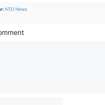
r:
ATD News
Comment