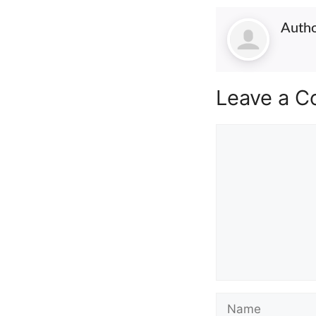
Autho
Leave a 