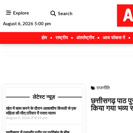
Explore
Search
August 6, 2026 5:00 pm
होम
राष्ट्रीय
अंतर्राष्ट्रीय
आज फोकस में
राजनीति
लेटेस्ट न्यूज़
छत्तीसगढ़ पाठ प
किया गया भव्य स
खेत में काम करने के दौरान आकाशीय बिजली से एक
महिला की मौत,परिवार में पसरा मातम
August 4, 2026
8:19 pm
छत्तीसगढ़ में एनालॉग पनीर पर प्रतिबंध के बीच