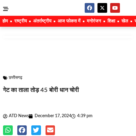
होम
राष्ट्रीय
अंतर्राष्ट्रीय
आज फोकस में
मनोरंजन
शिक्षा
खेल
छत्तीसगढ़
गेट का ताला तोड़ 45 बोरी धान चोरी
ATD News
December 17, 2024
4:39 pm