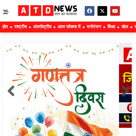
होम
राष्ट्रीय
अंतर्राष्ट्रीय
आज फोकस में
मनोरंजन
शिक्षा
खेल