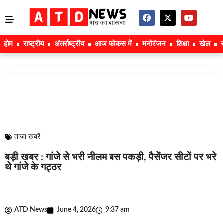
होम
राष्ट्रीय
अंतर्राष्ट्रीय
आज फोकस में
मनोरंजन
शिक्षा
खेल
ताजा खबरें
बड़ी खबर : गांजे से भरी नीलम बस पकड़ी, पैसेंजर सीटों पर भरे
थे गांजे के गट्ठर
ATD News
June 4, 2026
9:37 am