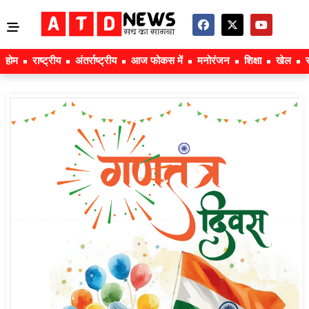
होम
राष्ट्रीय
अंतर्राष्ट्रीय
आज फोकस में
मनोरंजन
शिक्षा
खेल