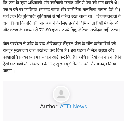
Author:
ATD News
Leave a Comment