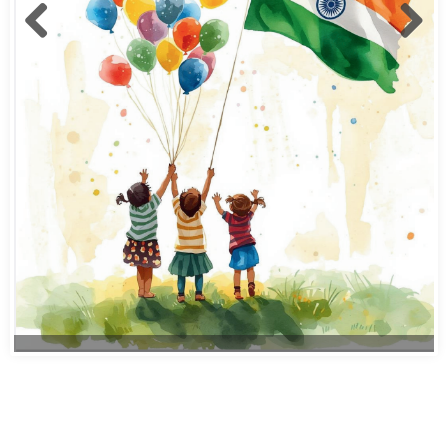
आज फोकस में
,
क्राइम
अंबिकापुर सेंट्रल जेल से दो बंदी फरार : दीपावली की रात
मेडिकल कॉलेज वार्ड से भाग निकले, पुलिस तलाश में जुटी