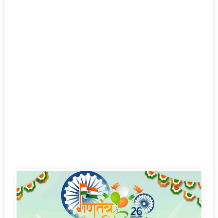
About Us