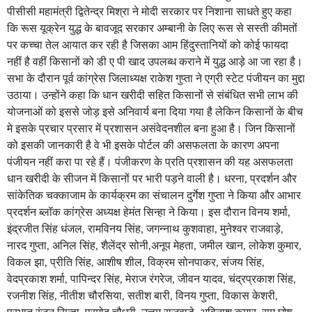
पीसीसी महामंत्री द्वितेन्द्र मिश्रा ने मोदी सरकार पर निशाना साधते हुए कहा
कि रूस यूक्रेन युद्ध के बावजूद सरकार अम्बानी के लिए रूस से सस्ती कीमतों
पर कच्चा तेल आयात कर रही है जिसका आम हिंदुस्तानियों को कोई फायदा
नहीं है वहीं किसानों को डी ए पी खाद उपलब्ध कराने में युद्ध आड़े आ जा रहा है।
सभा के दौरान पूर्व कांग्रेस जिलाध्यक्ष राकेश गुप्ता ने एग्री स्टेट पंजीयन का मुद्दा
उठाया। उन्होंने कहा कि धान खरीदी सहित किसानों से संबंधित सभी लाभ की
योजनाओं को इससे जोड़ इसे अनिवार्य बना दिया गया है लेकिन किसानों के बीच
मे इसके प्रचार प्रसार में प्रशासन असंवेदनशील बना हुआ है। जिन किसानों
को इसकी जानकारी है वे भी इसके पोर्टल की असफलता के कारण अपना
पंजीयन नहीं करा पा रहे हैं। पंजीकरण के प्रति प्रशासन की यह असफलता
धान खरीदी के सीजन में किसानों पर भारी पड़ने वाली है। धरना, प्रदर्शन और
सांकेतिक चक्काजाम के कार्यक्रम का संचालन दुर्गेश गुप्ता ने किया और आभार
प्रदर्शन ब्लॉक कांग्रेस अध्यक्ष हेमंत सिन्हा ने किया। इस दौरान विनय शर्मा,
इंद्रजीत सिंह धंजल, रामविनय सिंह, जगन्नाथ कुशवाहा, मुनेश्वर राजवाड़े,
नारद गुप्ता, अनिल सिंह, शैलेंद्र सोनी,अनूप मेहता, जमील खान, लोकेश कुमार,
विकल झा, प्रीति सिंह, आशीष शील, विक्रम सोनपाकर, संजय सिंह,
वेदप्रकाश शर्मा, पापिन्दर सिंह, मेराज रंगरेज, जीवन यादव, चंद्रप्रकाश सिंह,
रजनीश सिंह, नीतीश चौरसिया, सतीश बारी, विनय गुप्ता, विकास केशरी,