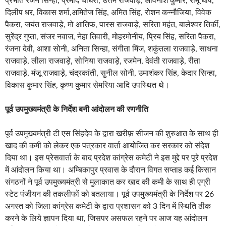
प्रभात रंजन सिन्हा, प्रमोद चौधरी, उत्तम राजवाड़े, अविनाश कुमार, रामू घोष,
दिलीप धर, विकास शर्मा,अमितेज सिंह, अमित सिंह, रोशन कन्नौजिया, विवेक
पैकरा, जयंत राजवाड़े, मो आतिफ, पारस राजवाड़े, सरिता महंत, बालेश्वर तिर्की,
सुरेंद्र गुप्ता, संजर नवाज, नेहा तिवारी, मोहरमोनीय, प्रिय सिंह, सरिता पैकरा,
रंजना देवी, आशा सोनी, अनिता सिन्हा, संगीता मिंज, शकुंतला राजवाड़े, साधना
राजवाड़े, लीला राजवाड़े, सोनिया राजवाड़े, रजमेन, देवंती राजवाड़े, रीता
राजवाड़े, मंजू राजवाड़े, चंद्रकांती, सुनील सोनी, उमाशंकर सिंह, केदार सिन्हा,
विकास कुमार सिंह, कृष्ण कुमार सेमरिया आदि उपस्थित थे।
पूर्व उपमुख्यमंत्री के निर्देश बनी आंदोलन की रणनीति
पूर्व उपमुख्यमंत्री टी एस सिंहदेव के द्वारा खरीफ़ सीजन की शुरुआत के साथ ही
खाद की कमी को लेकर एक पत्रकार वार्ता आयोजित कर सरकार को संदेश
दिया था। इस प्रेसवार्ता के बाद प्रदेश कांग्रेस कमेटी ने इस मुद्दे पर पूरे प्रदेश
में आंदोलन किया था। अम्बिकापुर प्रवास के दौरान विगत सप्ताह कई किसान
संगठनों ने पूर्व उपमुख्यमंत्री से मुलाकात कर खाद की कमी के साथ ही एग्री
स्टेट पंजीयन की तकलीफों को बतलाया। पूर्व उपमुख्यमंत्री के निर्देश पर 26
अगस्त को जिला कांग्रेस कमेटी के द्वारा प्रशासन को 3 दिन में स्थिति ठीक
करने के लिये ज्ञापन दिया था, जिसपर असफल रहने पर आज यह आंदोलन