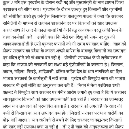
कुल 7 मांगे इस प्रदर्शन के दौरान रखी गई और मुख्यमंत्री के नाम ज्ञापन जिला
प्रशासन को सौपा गया। प्रदर्शन के दौरान एकत्र हुए किसानों और ग्रामीणों
को संबोधित करते हुए कांग्रेस जिलाध्यक्ष बालकृष्ण पाठक ने कहा कि सरकार
समितियों के माध्यम से तत्काल शासकीय दर पर किसानों को खाद उपलब्ध
कराए साथ ही खाद के कालाबाजारियों के विरुद्ध आवश्यक वस्तु अधिनियम के
तहत कार्यवाही करे। उन्होंने कहा कि जैसे एक शिशु को समय पर दूध की
आवश्यकता होती है उसी प्रकार फसलों को भी समय पर खाद चाहिए। खाद को
लेकर सरकार का रवैया के कारण अच्छी बारिश के बावजूद किसानों का उत्पादन
प्रभावित होने की संभावना बन रही है। पीसीसी उपाध्यक्ष जे पी श्रीवास्तव ने
कहा कि भाजपा की सरकारों का लक्ष्य बड़े पूंजीपतियों के कल्याण है। किसान,
जवान, महिला, पिछड़े, आदिवासी, दलित सहित देश के आम नागरिको का हित
भाजपा सरकारों के कार्यसूची में नहीं आता। प्रदेश की विष्णुदेव साय की भाजपा
सरकार भी इसी नीति का अनुसरण कर रही है। निगम में नेता प्रतिपक्ष शफी
अहमद ने विष्णुदेव साय सरकार पर गंभीर आरोप लगाते हुए कहा है कि ये सरकार
जानबूझकर किसानों को खाद उपलब्ध नहीं करा रही है। सरकार का एकमात्र
लक्ष्य धान उत्पादन को प्रभावित करना है। सरकार को लगता है कि खाद की
कमी से किसान का धान उत्पादन कम होगा जिससे सरकार पर धान खरीदी का
बोझ नहीं आएगा। धान खरीदने से बचने के लिए सरकार जानबूझकर किसानों
को खाद नहीं उपलब्ध करा पा रही है। डी ए पी खाद की अनुपलब्धता को लेकर