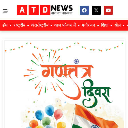
होम
राष्ट्रीय
अंतर्राष्ट्रीय
आज फोकस में
मनोरंजन
शिक्षा
खेल