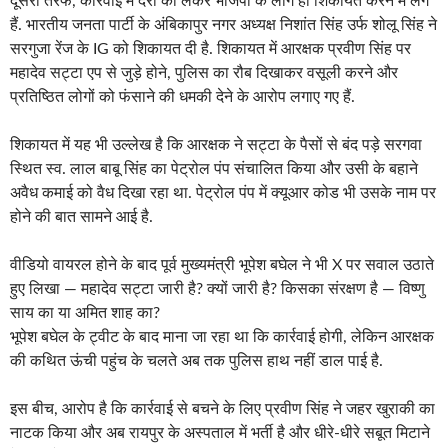
दूसरी तरफ, कार्रवाई में देरी को लेकर भाजपा के लोग ही शिकायत करने में लगे
हैं. भारतीय जनता पार्टी के अंबिकापुर नगर अध्यक्ष निशांत सिंह उर्फ शोलू सिंह ने
सरगुजा रेंज के IG को शिकायत दी है. शिकायत में आरक्षक प्रवीण सिंह पर
महादेव सट्टा एप से जुड़े होने, पुलिस का रौब दिखाकर वसूली करने और
प्रतिष्ठित लोगों को फंसाने की धमकी देने के आरोप लगाए गए हैं.
शिकायत में यह भी उल्लेख है कि आरक्षक ने सट्टा के पैसों से बंद पड़े सरगवा
स्थित स्व. लाल बाबू सिंह का पेट्रोल पंप संचालित किया और उसी के बहाने
अवैध कमाई को वैध दिखा रहा था. पेट्रोल पंप में क्यूआर कोड भी उसके नाम पर
होने की बात सामने आई है.
वीडियो वायरल होने के बाद पूर्व मुख्यमंत्री भूपेश बघेल ने भी X पर सवाल उठाते
हुए लिखा — महादेव सट्टा जारी है? क्यों जारी है? किसका संरक्षण है — विष्णु
साय का या अमित शाह का?
भूपेश बघेल के ट्वीट के बाद माना जा रहा था कि कार्रवाई होगी, लेकिन आरक्षक
की कथित ऊंची पहुंच के चलते अब तक पुलिस हाथ नहीं डाल पाई है.
इस बीच, आरोप है कि कार्रवाई से बचने के लिए प्रवीण सिंह ने जहर खुराकी का
नाटक किया और अब रायपुर के अस्पताल में भर्ती है और धीरे-धीरे सबूत मिटाने