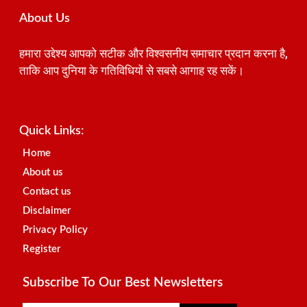
About Us
हमारा उद्देश्य आपको सटीक और विश्वसनीय समाचार प्रदान करना है,
ताकि आप दुनिया के गतिविधियों से सबसे आगाह रह सकें।
Best SEO Company in India
Launchlify
AI Peak Flow
Earn Yatra
Ai Assistica
Link Dot
Best Digital Marketing Agency in Lucknow
News Portal Development Company
News Portal Development
Quick Links:
Home
About us
Contact us
Disclaimer
Privacy Policy
Register
Subscribe To Our Best Newsletters